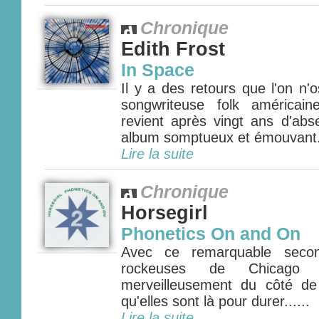
Chronique
Edith Frost
In Space
Il y a des retours que l'on n'o
songwriteuse folk américai
revient après vingt ans d'ab
album somptueux et émouvant..
Lire la suite
Chronique
Horsegirl
Phonetics On and On
Avec ce remarquable secon
rockeuses de Chicago Ho
merveilleusement du côté de
qu'elles sont là pour durer......
Lire la suite