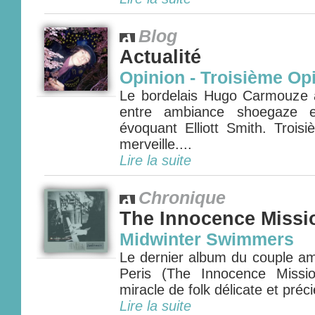
Blog
Actualité
Opinion - Troisième Op
Le bordelais Hugo Carmouze 
entre ambiance shoegaze e
évoquant Elliott Smith. Trois
merveille....
Lire la suite
Chronique
The Innocence Missi
Midwinter Swimmers
Le dernier album du couple am
Peris (The Innocence Missi
miracle de folk délicate et préci
Lire la suite