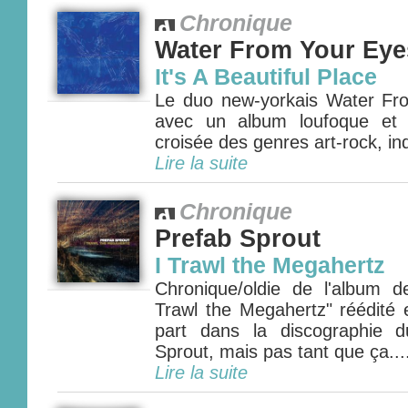
Chronique
Water From Your Eye
It's A Beautiful Place
Le duo new-yorkais Water Fr
avec un album loufoque et 
croisée des genres art-rock, ind
Lire la suite
Chronique
Prefab Sprout
I Trawl the Megahertz
Chronique/oldie de l'album 
Trawl the Megahertz" réédité
part dans la discographie 
Sprout, mais pas tant que ça....
Lire la suite