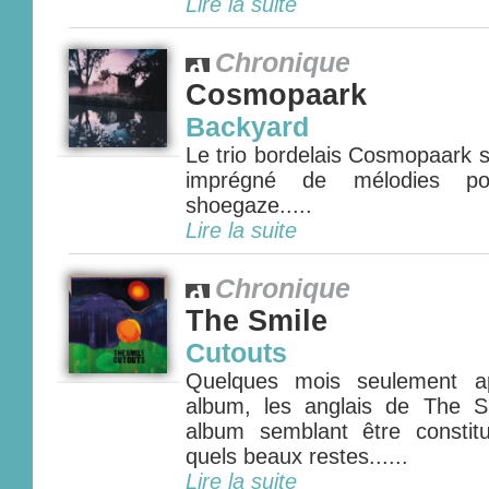
Lire la suite
Chronique
Cosmopaark
Backyard
Le trio bordelais Cosmopaark 
imprégné de mélodies po
shoegaze.....
Lire la suite
Chronique
The Smile
Cutouts
Quelques mois seulement ap
album, les anglais de The S
album semblant être constit
quels beaux restes......
Lire la suite