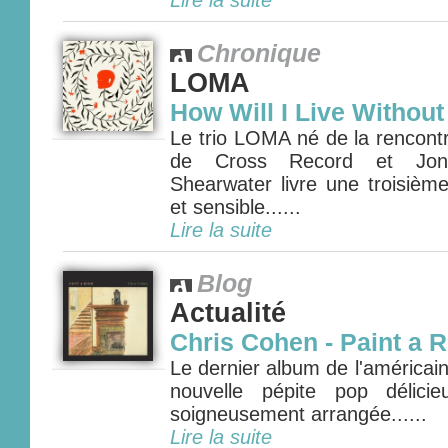
Lire la suite
Chronique
LOMA
How Will I Live Withou
Le trio LOMA né de la rencont
de Cross Record et Jon
Shearwater livre une troisiè
et sensible......
Lire la suite
Blog
Actualité
Chris Cohen - Paint a
Le dernier album de l'américai
nouvelle pépite pop délici
soigneusement arrangée......
Lire la suite