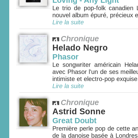
Loving - Any Light
Le trio de pop-folk canadien 
nouvel album épuré, précieux et
Lire la suite
Chronique
Helado Negro
Phasor
Le songwriter américain Hel
avec Phasor l'un de ses meille
intimiste et electro-pop exquise.
Lire la suite
Chronique
Astrid Sonne
Great Doubt
Première perle pop de cette a
de la danoise basée à Londres