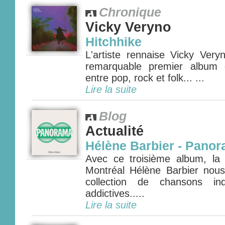
Chronique
Vicky Veryno
Hitchhike
L'artiste rennaise Vicky Ver
remarquable premier album q
entre pop, rock et folk... ...
Lire la suite
Blog
Actualité
Hélène Barbier - Pano
Avec ce troisième album, la f
Montréal Hélène Barbier nous 
collection de chansons ind
addictives.....
Lire la suite