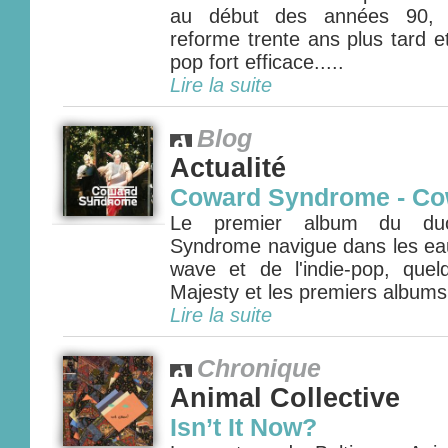
au début des années 90, 
reforme trente ans plus tard e
pop fort efficace.....
Lire la suite
Blog
Actualité
Coward Syndrome - C
Le premier album du duo
Syndrome navigue dans les eau
wave et de l'indie-pop, que
Majesty et les premiers albums 
Lire la suite
Chronique
Animal Collective
Isn’t It Now?