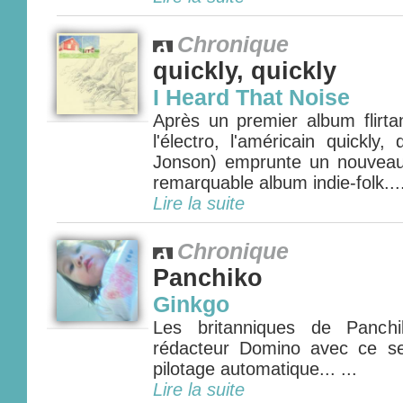
Chronique
quickly, quickly
I Heard That Noise
Après un premier album flirta
l'électro, l'américain quickly
Jonson) emprunte un nouveau
remarquable album indie-folk....
Lire la suite
Chronique
Panchiko
Ginkgo
Les britanniques de Panch
rédacteur Domino avec ce s
pilotage automatique... ...
Lire la suite