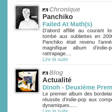
Chronique
Panchiko
Failed At Math(s)
D'abord affilié au courant 
tombé aux oubliettes en 200
Panchiko était revenu l'ann
magnifique album d'indie-
rattrapage....
Lire la suite
Blog
Actualité
Dinoh - Deuxième Prem
Le premier album des bordelai
réussite d'indie-pop aux comp
dynamiques.....
Lire la suite