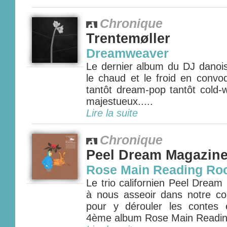
Chronique
Trentemøller
Dreamweaver
Le dernier album du DJ danois
le chaud et le froid en conv
tantôt dream-pop tantôt cold-
majestueux.....
Lire la suite
Chronique
Peel Dream Magazin
Rose Main Reading R
Le trio californien Peel Dream
à nous asseoir dans notre coi
pour y dérouler les contes 
4ème album Rose Main Readin