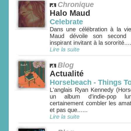
Chronique
Halo Maud
Celebrate
Dans une célébration à la v
Maud dévoile son second a
inspirant invitant à la sororité....
Lire la suite
Blog
Actualité
Horsebeach - Things To
L'anglais Ryan Kennedy (Hors
un album d'indie-pop lu
certainement combler les amat
et pas que......
Lire la suite