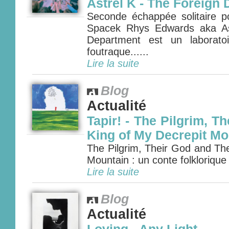
Astrel K - The Foreign
Seconde échappée solitaire po
Spacek Rhys Edwards aka As
Department est un laboratoi
foutraque......
Lire la suite
Blog
Actualité
Tapir! - The Pilgrim, T
King of My Decrepit Mo
The Pilgrim, Their God and Th
Mountain : un conte folklorique 
Lire la suite
Blog
Actualité