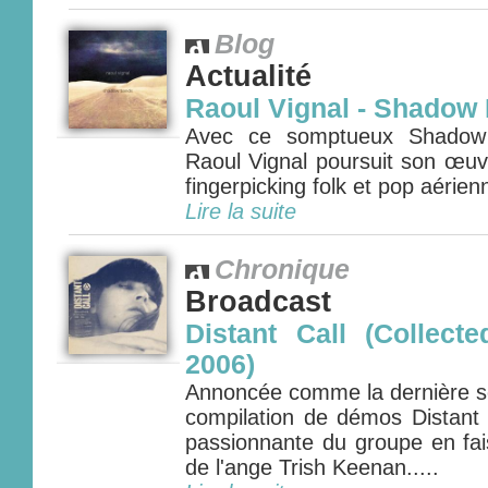
Blog
Actualité
Raoul Vignal - Shadow
Avec ce somptueux Shadow 
Raoul Vignal poursuit son œuv
fingerpicking folk et pop aérienn
Lire la suite
Chronique
Broadcast
Distant Call (Collec
2006)
Annoncée comme la dernière so
compilation de démos Distant 
passionnante du groupe en fai
de l'ange Trish Keenan.....