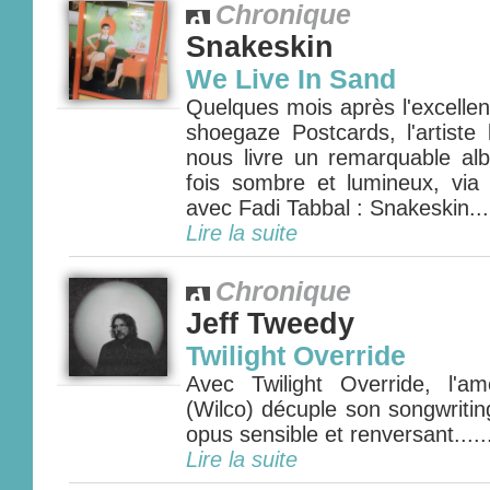
Chronique
Snakeskin
We Live In Sand
Quelques mois après l'excelle
shoegaze Postcards, l'artiste 
nous livre un remarquable a
fois sombre et lumineux, via 
avec Fadi Tabbal : Snakeskin...
Lire la suite
Chronique
Jeff Tweedy
Twilight Override
Avec Twilight Override, l'a
(Wilco) décuple son songwriti
opus sensible et renversant.....
Lire la suite