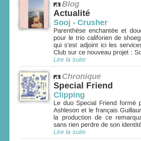
Blog
Actualité
Sooj - Crusher
Parenthèse enchantée et dou
pour le trio califorien de sho
qui s'est adjoint ici les service
Club sur ce nouveau projet : Soo
Lire la suite
Chronique
Special Friend
Clipping
Le duo Special Friend formé p
Ashleson et le français Guilla
la production de ce remarqu
sans rien perdre de son identité 
Lire la suite