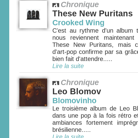
Chronique
These New Puritans
Crooked Wing
C'est au rythme d'un album 
nous reviennent maintenant 
These New Puritans, mais 
d'art-pop confirme par sa grâc
bien fait d'attendre.....
Lire la suite
Chronique
Leo Blomov
Blomovinho
Le troisième album de Leo 
dans une pop à la fois rétro 
ambiances fortement imprég
brésilienne.....
Lire la suite