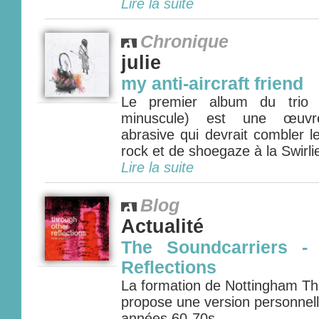
Lire la suite
Chronique
julie
my anti-aircraft friend
Le premier album du trio ca
minuscule) est une œuvr
abrasive qui devrait combler 
rock et de shoegaze à la Swirlies
Lire la suite
Blog
Actualité
The Soundcarriers -
Reflections
La formation de Nottingham Th
propose une version personnell
années 60-70s......