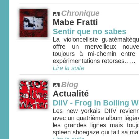
Chronique
Mabe Fratti
Sentir que no sabes
La violoncelliste guatémaltè
offre un merveilleux nouve
toujours à mi-chemin entre
expérimentations retorses.. ...
Lire la suite
Blog
Actualité
DIIV - Frog In Boiling W
Les new yorkais DIIV revien
avec un quatrième album légè
les grandes lignes mais tou
spleen shoegaze qui fait sa mar