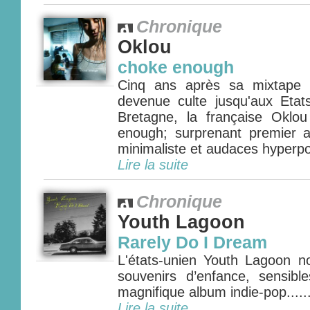
Chronique
Oklou
choke enough
Cinq ans après sa mixtape 
devenue culte jusqu'aux Eta
Bretagne, la française Oklo
enough; surprenant premier 
minimaliste et audaces hyperpo
Lire la suite
Chronique
Youth Lagoon
Rarely Do I Dream
L'états-unien Youth Lagoon 
souvenirs d’enfance, sensibl
magnifique album indie-pop.....
Lire la suite