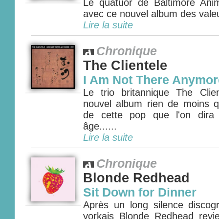
Le quatuor de Baltimore Anima
avec ce nouvel album des valeu
Lire la suite
Chronique
The Clientele
I Am Not There Anymor
Le trio britannique The Cli
nouvel album rien de moins 
de cette pop que l'on dira 
âge......
Lire la suite
Chronique
Blonde Redhead
Sit Down for Dinner
Après un long silence discogr
yorkais Blonde Redhead revi