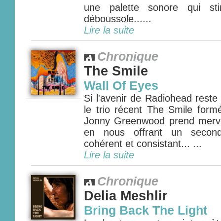
une palette sonore qui sti
déboussole......
Lire la suite
Chronique
The Smile
Wall Of Eyes
Si l'avenir de Radiohead reste
le trio récent The Smile for
Jonny Greenwood prend mervei
en nous offrant un second
cohérent et consistant... ...
Lire la suite
Chronique
Delia Meshlir
Bring Back The Light