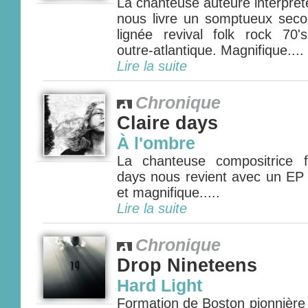
La chanteuse auteure interprèt
nous livre un somptueux sec
lignée revival folk rock 70'
outre-atlantique. Magnifique....
Lire la suite
Chronique
Claire days
À l'ombre
La chanteuse compositrice f
days nous revient avec un EP 
et magnifique.....
Lire la suite
Chronique
Drop Nineteens
Hard Light
Formation de Boston pionnière