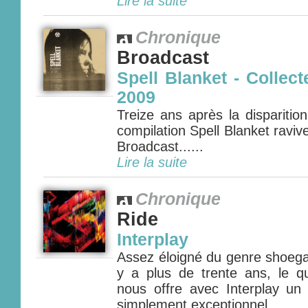
Lire la suite
Chronique
Broadcast
Spell Blanket - Collect
2009
Treize ans après la disparitio
compilation Spell Blanket ravive
Broadcast......
Lire la suite
Chronique
Ride
Interplay
Assez éloigné du genre shoegaze 
y a plus de trente ans, le q
nous offre avec Interplay un
simplement exceptionnel.. ...