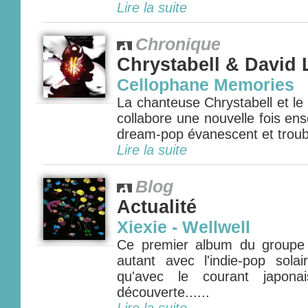
Lire la suite
Chronique
Chrystabell & David
Cellophane Memories
La chanteuse Chrystabell et le
collabore une nouvelle fois e
dream-pop évanescent et troubla
Lire la suite
Blog
Actualité
Xiexie - Wellwell
Ce premier album du groupe to
autant avec l'indie-pop sola
qu'avec le courant japona
découverte......