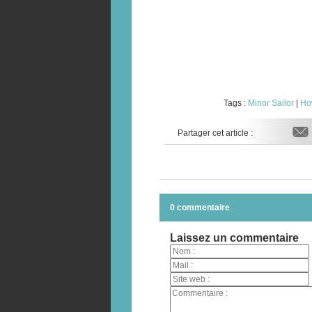
Tags :
Minor Sailor
|
Ho
Partager cet article :
0 commentaire
Laissez un commentaire