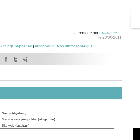
Chroniqué par
Guillaume C.
le 20/06/2011
w things happened
|
Autoproduit
|
Pop athmosphérique
Nom (obligatoire)
Mail (ne sera pas publié) (obligatoire)
Site web (facultatif)