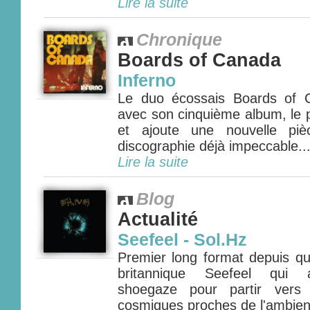
Lire la suite
Chronique
Boards of Canada
Inferno
Le duo écossais Boards of 
avec son cinquième album, le p
et ajoute une nouvelle pi
discographie déjà impeccable...
Lire la suite
Blog
Actualité
Seefeel - Sol.Hz
Premier long format depuis qu
britannique Seefeel qui a
shoegaze pour partir vers 
cosmiques proches de l'ambient 