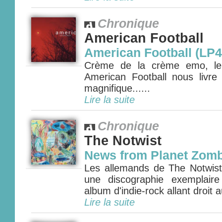
Chronique
American Football
American Football (LP4
Crème de la crème emo, le q
American Football nous livr
magnifique......
Lire la suite
Chronique
The Notwist
News from Planet Zomb
Les allemands de The Notwist 
une discographie exemplair
album d'indie-rock allant droit 
Lire la suite