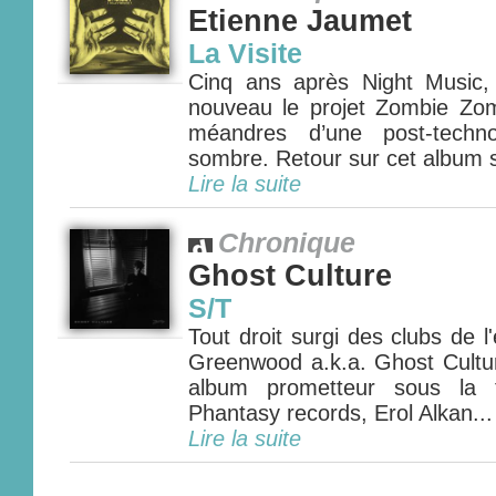
Etienne Jaumet
La Visite
Cinq ans après Night Music,
nouveau le projet Zombie Zomb
méandres d’une post-techn
sombre. Retour sur cet album so
Lire la suite
Chronique
Ghost Culture
S/T
Tout droit surgi des clubs de 
Greenwood a.k.a. Ghost Cultur
album prometteur sous la 
Phantasy records, Erol Alkan...
Lire la suite