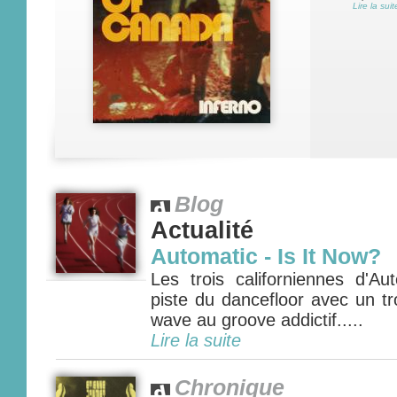
Lire la suit
Blog
Actualité
Automatic - Is It Now?
Les trois californiennes d'Au
piste du dancefloor avec un t
wave au groove addictif.....
Lire la suite
Chronique