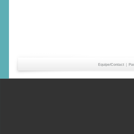
Equipe/Contact
|
Pa