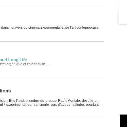
e dans l’univers du cinéma expérimental et de l’art contemporain,
oud Long Life
tro organique et cotonneuse......
lions
icien Eric Pajot, membre du groupe RadioMentale, dévoile un
 / expérimental qui transporte vers d'autres latitudes pourtant