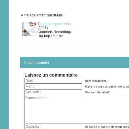
A lire également sur dMute :
Trop jeune pour mûrir
(2006)
Gourmets Recordingz
Hip-hop / électro
0 commentaire
Laissez un commentaire
Nom (obligatoire)
Mail (ne sera pas publié) (obligato
Site web (facultatif)
Recopier le code ci-dessous (obli