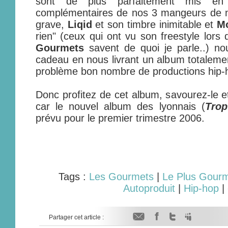
sont de plus parfaitement mis en
complémentaires de nos 3 mangeurs de 
grave,
Liqid
et son timbre inimitable et
M
rien" (ceux qui ont vu son freestyle lors
Gourmets
savent de quoi je parle..) nou
cadeau en nous livrant un album totalemen
problème bon nombre de productions hip-h
Donc profitez de cet album, savourez-le e
car le nouvel album des lyonnais (
Trop
prévu pour le premier trimestre 2006.
Tags :
Les Gourmets
|
Le Plus Gour
Autoproduit
|
Hip-hop
|
Partager cet article :