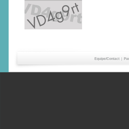
Equipe/Contact
|
Pa