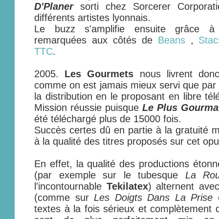
D'Planer
sorti chez Sorcerer Corporatio
différents artistes lyonnais.
Le buzz s'amplifie ensuite grâce à
remarquées aux côtés de
Beans
,
Sta
TTC
.
2005.
Les Gourmets
nous livrent donc
comme on est jamais mieux servi que par 
la distribution en le proposant en libre t
Mission réussie puisque
Le Plus Gourma
été téléchargé plus de 15000 fois.
Succès certes dû en partie à la gratuité m
à la qualité des titres proposés sur cet opu
En effet, la qualité des productions étonn
(par exemple sur le tubesque
La Rou
l'incontournable
Tekilatex
) alternent ave
(comme sur
Les Doigts Dans La Prise
textes à la fois sérieux et complètement d