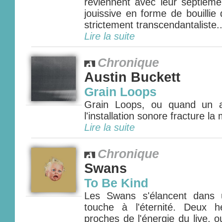
reviennent avec leur septièm
jouissive en forme de bouillie
strictement transcendantaliste..
Lire la suite
Chronique
Austin Buckett
Grain Loops
Grain Loops, ou quand un a
l'installation sonore fracture la
Lire la suite
Chronique
Swans
To Be Kind
Les Swans s'élancent dans 
touche à l'éternité. Deux 
proches de l'énergie du live, 