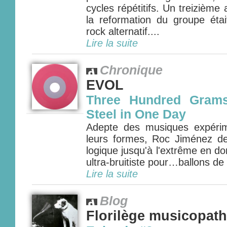
cycles répétitifs. Un treizièm
la reformation du groupe étai
rock alternatif....
Lire la suite
Chronique
EVOL
Three Hundred Grams
Steel in One Day
Adepte des musiques expérim
leurs formes, Roc Jiménez d
logique jusqu'à l'extrême en 
ultra-bruitiste pour…ballons de
Lire la suite
Blog
Florilège musicopat