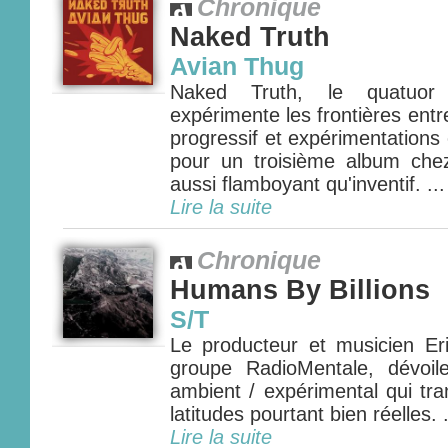
Chronique
Naked Truth
Avian Thug
Naked Truth, le quatuor a
expérimente les frontières entre
progressif et expérimentations 
pour un troisième album che
aussi flamboyant qu'inventif. ...
Lire la suite
Chronique
Humans By Billions
S/T
Le producteur et musicien E
groupe RadioMentale, dévoi
ambient / expérimental qui tra
latitudes pourtant bien réelles. .
Lire la suite