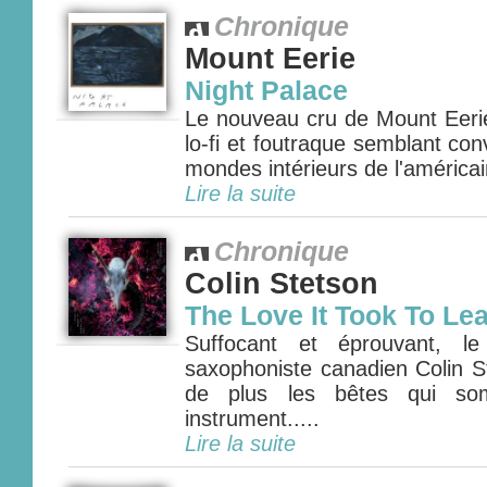
Chronique
Mount Eerie
Night Palace
Le nouveau cru de Mount Eeri
lo-fi et foutraque semblant con
mondes intérieurs de l'américain
Lire la suite
Chronique
Colin Stetson
The Love It Took To Le
Suffocant et éprouvant, l
saxophoniste canadien Colin St
de plus les bêtes qui som
instrument.....
Lire la suite