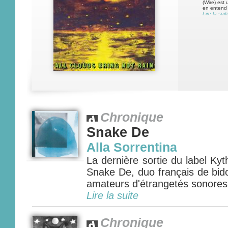
(Wire) est
en entend 
Lire la suit
Chronique
Snake De
Alla Sorrentina
La dernière sortie du label Ky
Snake De, duo français de bidou
amateurs d'étrangetés sonores..
Lire la suite
Chronique