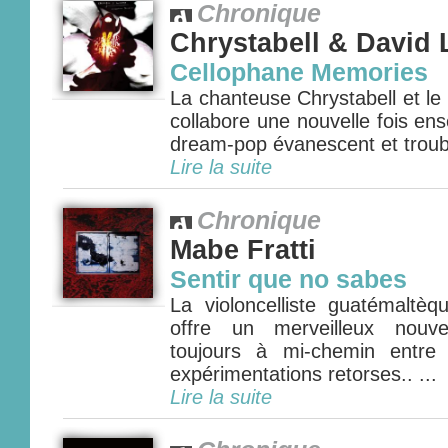
Chronique
Chrystabell & David
Cellophane Memories
La chanteuse Chrystabell et le
collabore une nouvelle fois e
dream-pop évanescent et troubla
Lire la suite
Chronique
Mabe Fratti
Sentir que no sabes
La violoncelliste guatémaltè
offre un merveilleux nouve
toujours à mi-chemin entre
expérimentations retorses.. ...
Lire la suite