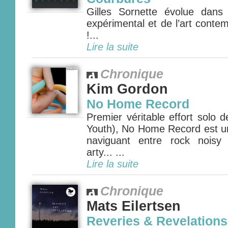
Gilles Sornette évolue dans
expérimental et de l’art conte
!...
Lire la suite
Chronique
Kim Gordon
No Home Record
Premier véritable effort solo
Youth), No Home Record est un
naviguant entre rock noisy 
arty... ...
Lire la suite
Chronique
Mats Eilertsen
Reveries & Revelations