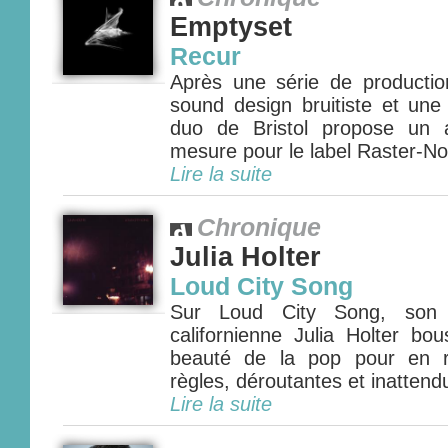
Emptyset
Recur
Après une série de production
sound design bruitiste et une
duo de Bristol propose un a
mesure pour le label Raster-Not
Lire la suite
Chronique
Julia Holter
Loud City Song
Sur Loud City Song, son t
californienne Julia Holter bo
beauté de la pop pour en r
règles, déroutantes et inattend
Lire la suite