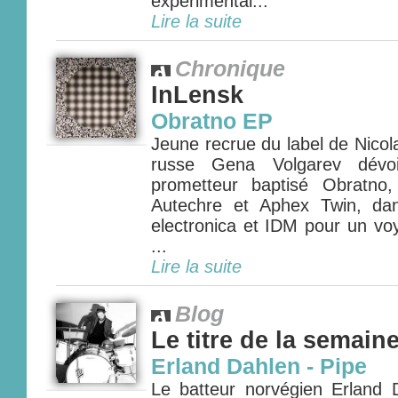
expérimental...
Lire la suite
Chronique
InLensk
Obratno EP
Jeune recrue du label de Nicol
russe Gena Volgarev dévo
prometteur baptisé Obratno
Autechre et Aphex Twin, dan
electronica et IDM pour un vo
...
Lire la suite
Blog
Le titre de la semain
Erland Dahlen - Pipe
Le batteur norvégien Erland D