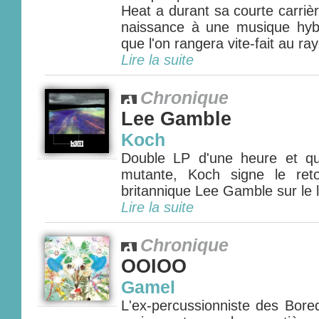
Heat a durant sa courte carri
naissance à une musique hybri
que l'on rangera vite-fait au ra
Lire la suite
Chronique
Lee Gamble
Koch
Double LP d'une heure et q
mutante, Koch signe le ret
britannique Lee Gamble sur le l
Lire la suite
Chronique
OOIOO
Gamel
L'ex-percussionniste des Bore