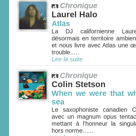
Chronique
Laurel Halo
Atlas
La DJ californienne Laure
désormais en territoire ambien
et nous livre avec Atlas une 
trouble.....
Lire la suite
Chronique
Colin Stetson
When we were that wh
sea
Le saxophoniste canadien Co
avec un magnum opus tentacu
mettant à l'honneur la singul
hors norme......