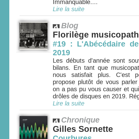
Immanquable....
Lire la suite
Blog
Florilège musicopat
#19 : L'Abécédaire de
2019
Les débuts d'année sont so
bilans. En tant que musicopa
nous satisfait plus. C'est
propose plutôt de vous parler
on a pas pu vous causer et qui
drôles de disques en 2019. Rég
Lire la suite
Chronique
Gilles Sornette
Courbures