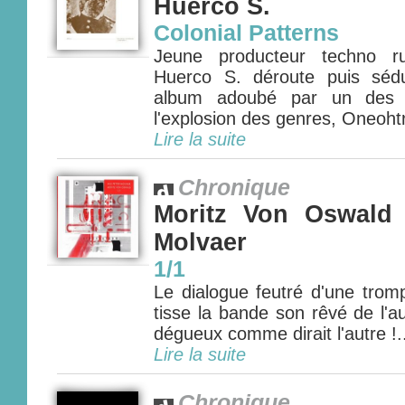
Huerco S.
Colonial Patterns
Jeune producteur techno ru
Huerco S. déroute puis séd
album adoubé par un des m
l'explosion des genres, Oneohtr
Lire la suite
Chronique
Moritz Von Oswald 
Molvaer
1/1
Le dialogue feutré d'une trom
tisse la bande son rêvé de l'
dégueux comme dirait l'autre !.
Lire la suite
Chronique