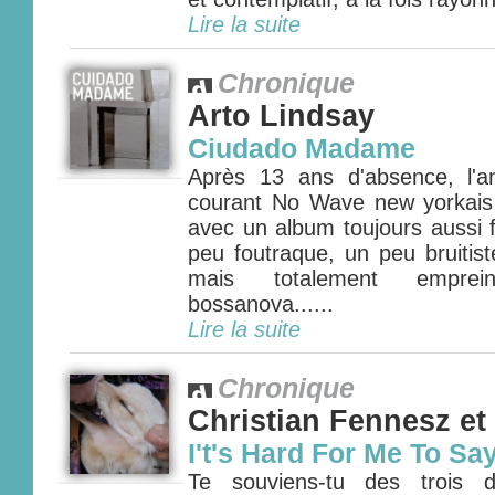
Lire la suite
Chronique
Arto Lindsay
Ciudado Madame
Après 13 ans d'absence, l'a
courant No Wave new yorkais 
avec un album toujours aussi 
peu foutraque, un peu bruitis
mais totalement emprei
bossanova......
Lire la suite
Chronique
Christian Fennesz et
I't's Hard For Me To Sa
Te souviens-tu des trois d