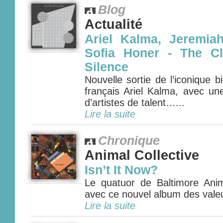
Blog
Actualité
Ariel Kalma, Jeremia
Sofia Honer - The Cl
Silence
Nouvelle sortie de l’iconique bi
français Ariel Kalma, avec un
d’artistes de talent…...
Lire la suite
Chronique
Animal Collective
Isn’t It Now?
Le quatuor de Baltimore Anima
avec ce nouvel album des valeu
Lire la suite