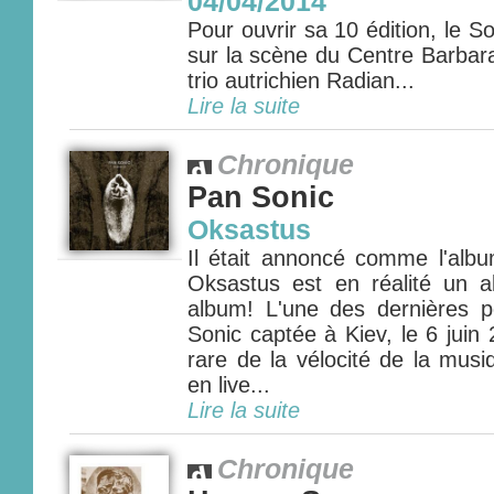
04/04/2014
Pour ouvrir sa 10 édition, le So
sur la scène du Centre Barbara
trio autrichien Radian...
Lire la suite
Chronique
Pan Sonic
Oksastus
Il était annoncé comme l'albu
Oksastus est en réalité un a
album! L'une des dernières 
Sonic captée à Kiev, le 6 jui
rare de la vélocité de la musi
en live...
Lire la suite
Chronique