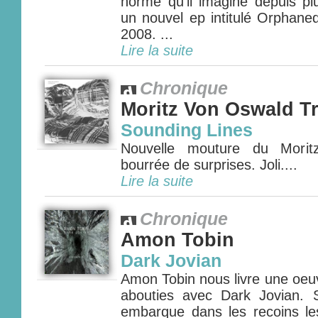
norme qu'il imagine depuis pl
un nouvel ep intitulé Orphane
2008. ...
Lire la suite
Chronique
Moritz Von Oswald Tr
Sounding Lines
Nouvelle mouture du Morit
bourrée de surprises. Joli....
Lire la suite
Chronique
Amon Tobin
Dark Jovian
Amon Tobin nous livre une oeu
abouties avec Dark Jovian.
embarque dans les recoins l