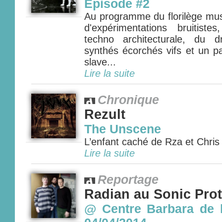
Episode #2
Au programme du florilège mus
d'expérimentations bruitist
techno architecturale, du d
synthés écorchés vifs et un p
slave...
Lire la suite
Chronique
Rezult
The Unscene
L’enfant caché de Rza et Chris
Lire la suite
Reportage
Radian au Sonic Prot
@ Centre Barbara de l