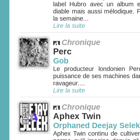
label Hubro avec un album ex
diable mais aussi mélodique. P
la semaine...
Lire la suite
Chronique
Perc
Gob
Le producteur londonien Per
puissance de ses machines da
ravageur....
Lire la suite
Chronique
Aphex Twin
Orphaned Deejay Selek
Aphex Twin continu de cultive