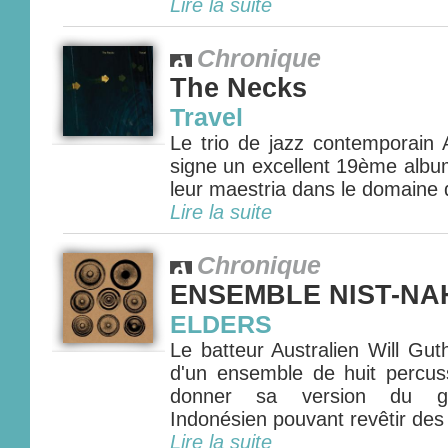
Lire la suite
Chronique
The Necks
Travel
Le trio de jazz contemporain 
signe un excellent 19ème albu
leur maestria dans le domaine de
Lire la suite
Chronique
ENSEMBLE NIST-NA
ELDERS
Le batteur Australien Will Gut
d'un ensemble de huit percus
donner sa version du ga
Indonésien pouvant revêtir des 
Lire la suite