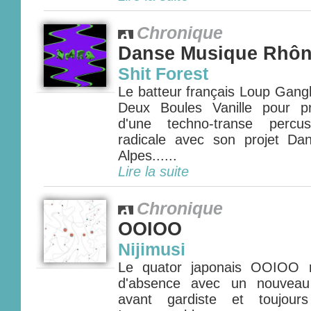
Chronique
Danse Musique Rhôn
Shit Forest
Le batteur français Loup Gang
Deux Boules Vanille pour pr
d'une techno-transe percu
radicale avec son projet D
Alpes......
Lire la suite
Chronique
OOIOO
Nijimusi
Le quator japonais OOIOO r
d'absence avec un nouveau 
avant gardiste et toujours