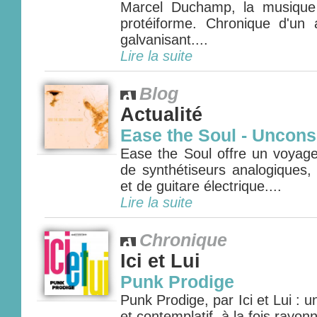
Marcel Duchamp, la musique
protéiforme. Chronique d'un 
galvanisant....
Lire la suite
Blog
Actualité
Ease the Soul - Uncon
Ease the Soul offre un voya
de synthétiseurs analogiques,
et de guitare électrique....
Lire la suite
Chronique
Ici et Lui
Punk Prodige
Punk Prodige, par Ici et Lui : un
et contemplatif, à la fois rayon