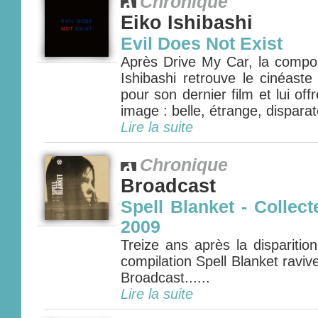
Chronique
Eiko Ishibashi
Evil Does Not Exist
Après Drive My Car, la compos
Ishibashi retrouve le cinéas
pour son dernier film et lui o
image : belle, étrange, disparate
Lire la suite
Chronique
Broadcast
Spell Blanket - Collect
2009
Treize ans après la disparitio
compilation Spell Blanket ravive
Broadcast......
Lire la suite