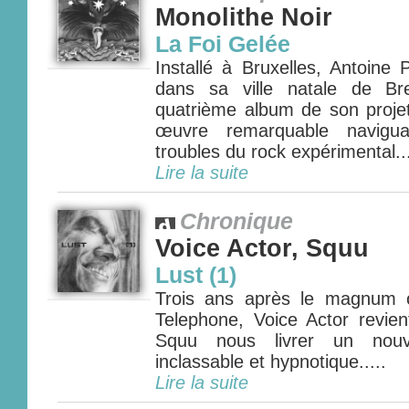
Monolithe Noir
La Foi Gelée
Installé à Bruxelles, Antoine 
dans sa ville natale de Br
quatrième album de son projet
œuvre remarquable navigu
troubles du rock expérimental...
Lire la suite
Chronique
Voice Actor, Squu
Lust (1)
Trois ans après le magnum
Telephone, Voice Actor revien
Squu nous livrer un nouve
inclassable et hypnotique.....
Lire la suite