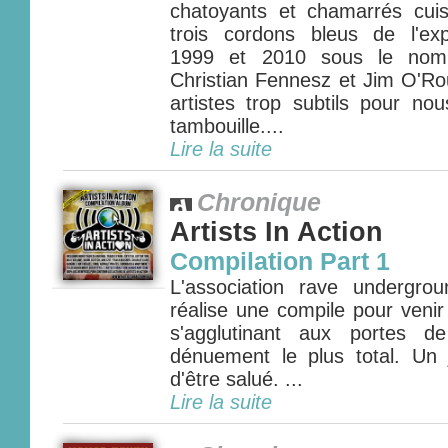
chatoyants et chamarrés cui
trois cordons bleus de l'ex
1999 et 2010 sous le nom
Christian Fennesz et Jim O'Ro
artistes trop subtils pour no
tambouille....
Lire la suite
Chronique
Artists In Action
Compilation Part 1
L'association rave undergrou
réalise une compile pour venir
s'agglutinant aux portes d
dénuement le plus total. Un j
d'être salué. ...
Lire la suite