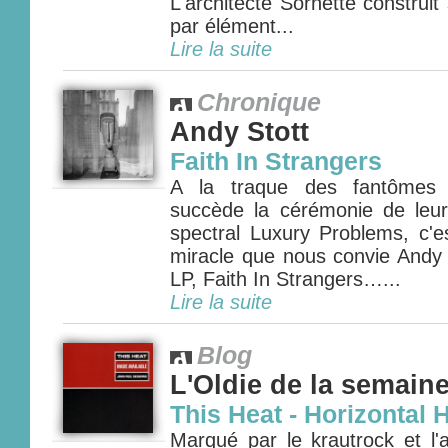
L'architecte Sornette construi
par élément...
Lire la suite
Chronique
Andy Stott
Faith In Strangers
A la traque des fantômes 
succède la cérémonie de leur 
spectral Luxury Problems, c'e
miracle que nous convie Andy 
LP, Faith In Strangers…...
Lire la suite
Blog
L'Oldie de la semain
This Heat - Horizontal 
Marqué par le krautrock et l'