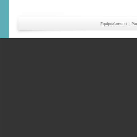
Equipe/Contact
|
Pa