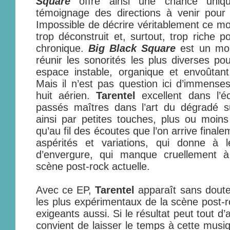
Square
offre ainsi une chance uniqu
témoignage des directions à venir pou
Impossible de décrire véritablement ce mor
trop déconstruit et, surtout, trop riche p
chronique.
Big Black Square
est un mono
réunir les sonorités les plus diverses p
espace instable, organique et envoûtant
Mais il n’est pas question ici d’immense
huit aérien.
Tarentel
excellent dans l’é
passés maîtres dans l’art du dégradé s
ainsi par petites touches, plus ou moins 
qu’au fil des écoutes que l’on arrive finalem
aspérités et variations, qui donne à 
d’envergure, qui manque cruellement à
scène post-rock actuelle.
Avec ce EP,
Tarentel
apparaît sans dout
les plus expérimentaux de la scène post-
exigeants aussi. Si le résultat peut tout d’
convient de laisser le temps à cette musiq