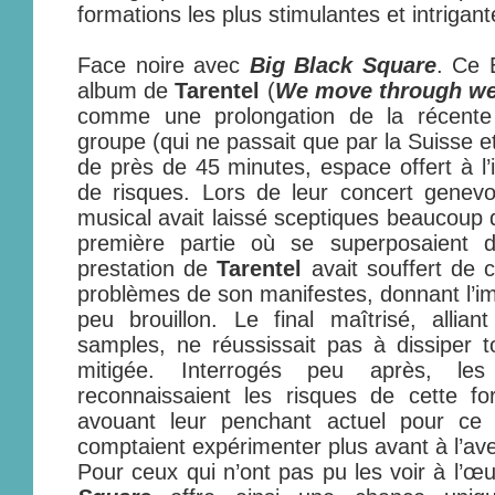
formations les plus stimulantes et intrigan
Face noire avec
Big Black Square
. Ce 
album de
Tarentel
(
We move through we
comme une prolongation de la récente
groupe (qui ne passait que par la Suisse et 
de près de 45 minutes, espace offert à l’i
de risques. Lors de leur concert genevois
musical avait laissé sceptiques beaucoup 
première partie où se superposaient d
prestation de
Tarentel
avait souffert de 
problèmes de son manifestes, donnant l’im
peu brouillon. Le final maîtrisé, allia
samples, ne réussissait pas à dissiper to
mitigée. Interrogés peu après, l
reconnaissaient les risques de cette fo
avouant leur penchant actuel pour ce 
comptaient expérimenter plus avant à l’ave
Pour ceux qui n’ont pas pu les voir à l’œ