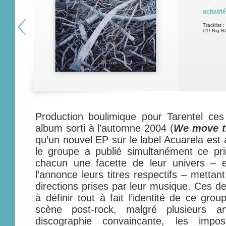
achat/t
Tracklist :
01/ Big B
Production boulimique pour Tarentel ces
album sorti à l’automne 2004 (
We move t
qu’un nouvel EP sur le label Acuarela est
le groupe a publié simultanément ce pr
chacun une facette de leur univers – 
l’annonce leurs titres respectifs – mettan
directions prises par leur musique. Ces d
à définir tout à fait l’identité de ce gr
scène post-rock, malgré plusieurs an
discographie convaincante, les imp