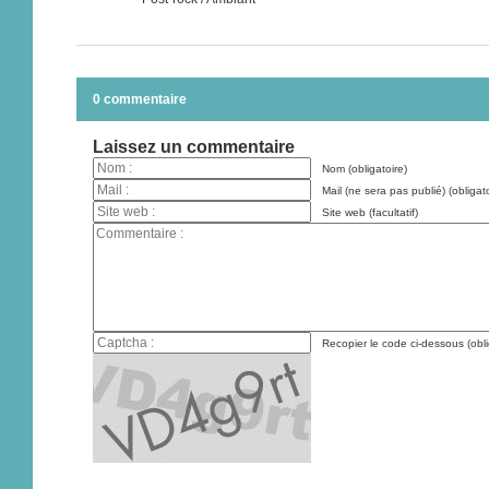
0 commentaire
Laissez un commentaire
Nom (obligatoire)
Mail (ne sera pas publié) (obligato
Site web (facultatif)
Recopier le code ci-dessous (obli