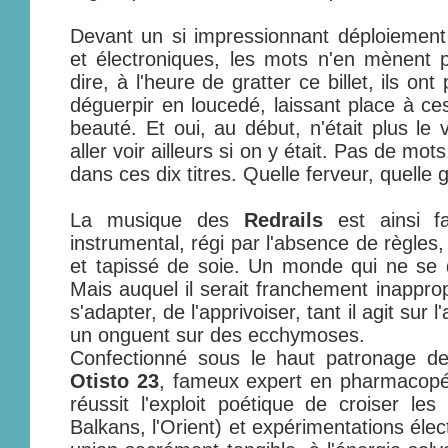
Devant un si impressionnant déploiement
et électroniques, les mots n'en mènent 
dire, à l'heure de gratter ce billet, ils on
déguerpir en loucedé, laissant place à ce
beauté. Et oui, au début, n'était plus le 
aller voir ailleurs si on y était. Pas de mot
dans ces dix titres. Quelle ferveur, quelle 
La musique des
Redrails
est ainsi f
instrumental, régi par l'absence de règles
et tapissé de soie. Un monde qui ne s
Mais auquel il serait franchement inappro
s'adapter, de l'apprivoiser, tant il agit su
un onguent sur des ecchymoses.
Confectionné sous le haut patronage 
Otisto 23
, fameux expert en pharmacopée
réussit l'exploit poétique de croiser les 
Balkans, l'Orient) et expérimentations éle