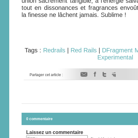
union sacrément tangible, à l'énergie salv
tout en dissonances et fragrances envoûta
la finesse ne lâchent jamais. Sublime !
Tags :
Redrails
|
Red Rails
|
DFragment M
Experimental
Partager cet article :
0 commentaire
Laissez un commentaire