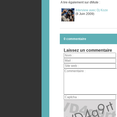
A lire également sur dMute :
Interview avec Dj Koze
(8 Juin 2009)
0 commentaire
Laissez un commentaire