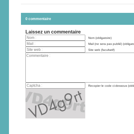
0 commentaire
Laissez un commentaire
Nom (obligatoire)
Mail (ne sera pas publié) (obligato
Site web (facultatif)
Recopier le code ci-dessous (obli