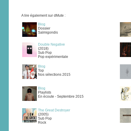
A lire également sur dMute :
Blog
Dossier
Salmigondis
Double Negative
(2018)
Sub Pop
Pop expérimentale
Blog
Top
Nos sélections 2015
Blog
Playlists
En écoute - Septembre 2015
The Great Destroyer
(2005)
Sub Pop
Rock