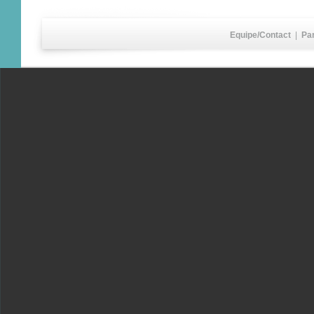
Equipe/Contact
|
Pa