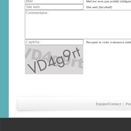
Mail (ne sera pas publié) (obligato
Site web (facultatif)
Recopier le code ci-dessous (obli
Equipe/Contact
|
Pa