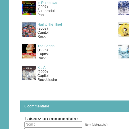
In Rainbows
(2007)
Autoproduit
Pop
Hail to the Thief
(2003)
Capitol
Rock
The Bends
(1995)
Capitol
Rock
Kid A
(2000)
Capitol
Rock/electro
0 commentaire
Laissez un commentaire
Nom (obligatoire)