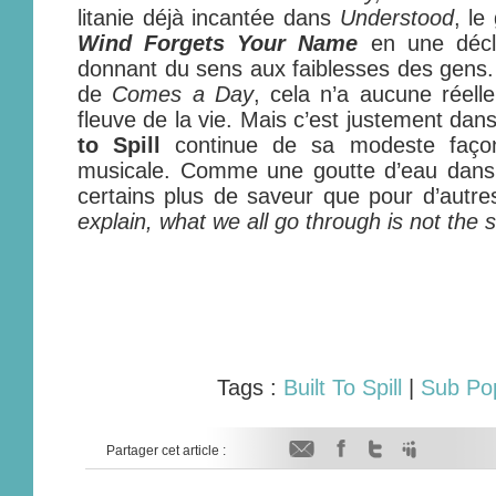
litanie déjà incantée dans
Understood
, le
Wind Forgets Your Name
en une décla
donnant du sens aux faiblesses des gens. 
de
Comes a Day
, cela n’a aucune réell
fleuve de la vie. Mais c’est justement dan
to Spill
continue de sa modeste façon 
musicale. Comme une goutte d’eau dans
certains plus de saveur que pour d’autr
explain, what we all go through is not the
Tags :
Built To Spill
|
Sub Po
Partager cet article :