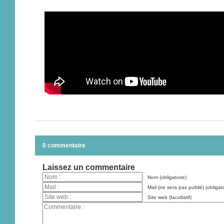
0 commentaire
Laissez un commentaire
Nom (obligatoire)
Mail (ne sera pas publié) (obligato
Site web (facultatif)