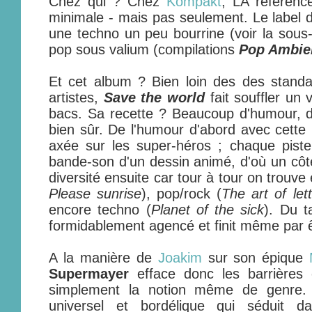
Chez qui ? Chez
Kompakt
, LA référenc
minimale - mais pas seulement. Le label d
une techno un peu bourrine (voir la sous-
pop sous valium (compilations
Pop Ambie
Et cet album ? Bien loin des des stand
artistes,
Save the world
fait souffler un 
bacs. Sa recette ? Beaucoup d'humour, de 
bien sûr. De l'humour d'abord avec cette 
axée sur les super-héros ; chaque piste p
bande-son d'un dessin animé, d'où un côté
diversité ensuite car tour à tour on trouve 
Please sunrise
), pop/rock (
The art of le
encore techno (
Planet of the sick
). Du t
formidablement agencé et finit même par ê
A la manière de
Joakim
sur son épique
Supermayer
efface donc les barrières 
simplement la notion même de genre. 
universel et bordélique qui séduit d