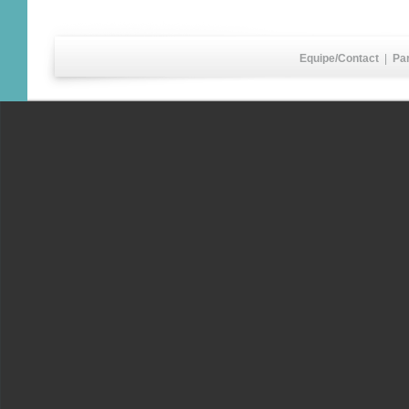
Equipe/Contact
|
Pa