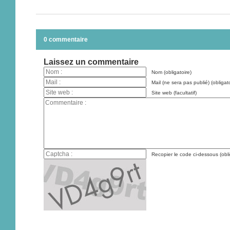
0 commentaire
Laissez un commentaire
Nom (obligatoire)
Mail (ne sera pas publié) (obligato
Site web (facultatif)
Recopier le code ci-dessous (obli