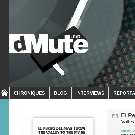
CHRONIQUES
BLOG
INTERVIEWS
REPORT
El Pe
Valley
sortie :
2