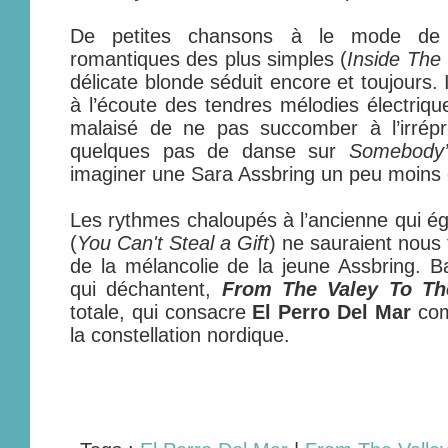
De petites chansons à le mode de 
romantiques des plus simples (
Inside The
délicate blonde séduit encore et toujours. I
à l’écoute des tendres mélodies électriqu
malaisé de ne pas succomber à l’irrépre
quelques pas de danse sur
Somebody
imaginer une Sara Assbring un peu moins 
Les rythmes chaloupés à l’ancienne qui 
(
You Can't Steal a Gift
) ne sauraient nous f
de la mélancolie de la jeune Assbring. 
qui déchantent,
From The Valey To Th
totale, qui consacre
El Perro Del Mar
com
la constellation nordique.