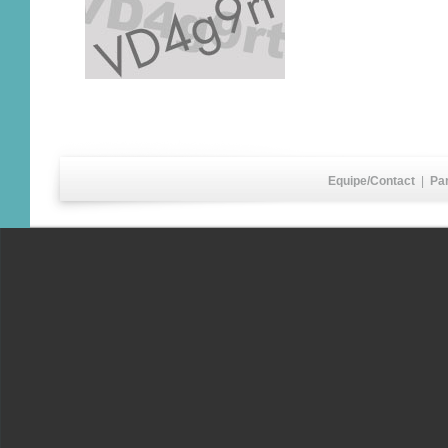
Equipe/Contact
|
Pa