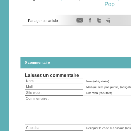
Pop
Partager cet article :
0 commentaire
Laissez un commentaire
Nom (obligatoire)
Mail (ne sera pas publié) (obligato
Site web (facultatif)
Recopier le code ci-dessous (obli