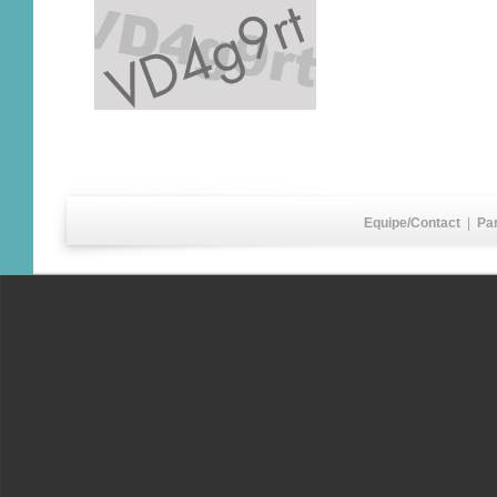
Equipe/Contact
|
Pa