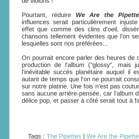
de violons !
Pourtant, réduire
We Are the Pipette
influences serait particulièrement injuste
effet que comme des clins d'oeil, dissé
chansons tellement évidentes que l'on ser
lesquelles sont nos préférées...
On pourrait encore parler des heures de c
production de l'album ("glossy", mais j
l'inévitable succès planétaire auquel il 
autant de temps que l'on ne pourrait cons
sur notre platine. Une fois n'est pas cout
sans aucune arrière-pensée, car l’album 
délice pop, et passer à côté serait tout à 
Tags :
The Pipettes
|
We Are the Pipette