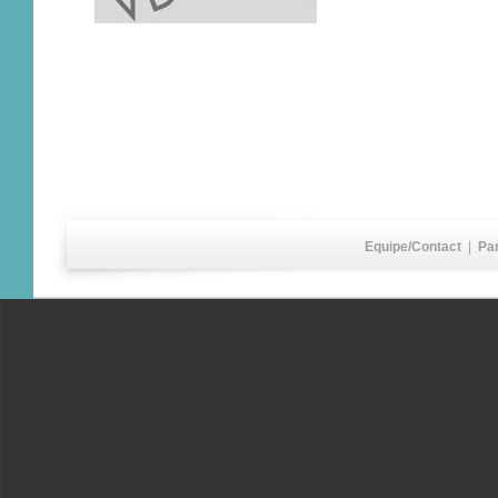
Equipe/Contact
|
Pa