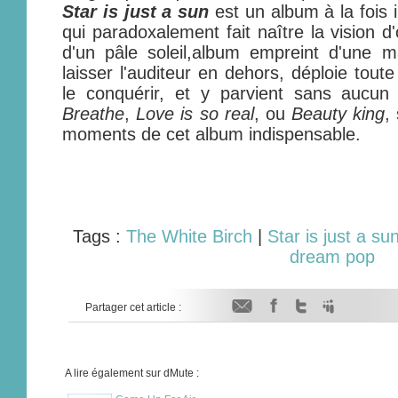
Star is just a sun
est un album à la fois i
qui paradoxalement fait naître la vision d
d'un pâle soleil,album empreint d'une ma
laisser l'auditeur en dehors, déploie tou
le conquérir, et y parvient sans aucu
Breathe
,
Love is so real
, ou
Beauty king
,
moments de cet album indispensable.
Tags :
The White Birch
|
Star is just a su
dream pop
Partager cet article :
A lire également sur dMute :