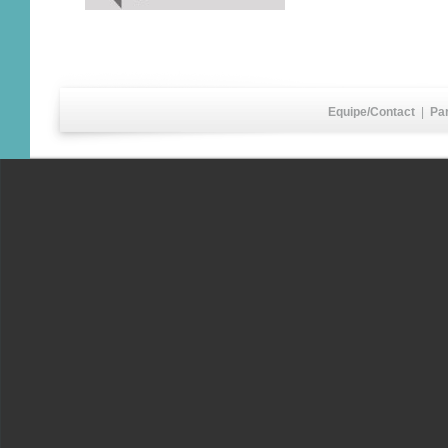
Equipe/Contact
|
Pa