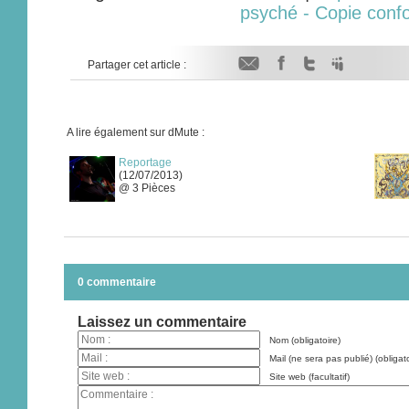
psyché - Copie conf
Partager cet article :
A lire également sur dMute :
Reportage
(12/07/2013)
@ 3 Pièces
0 commentaire
Laissez un commentaire
Nom (obligatoire)
Mail (ne sera pas publié) (obligato
Site web (facultatif)