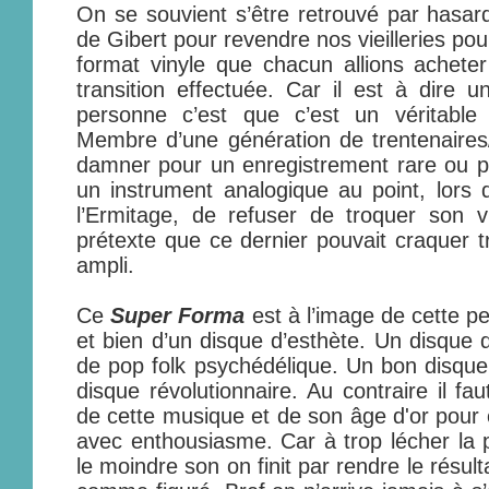
On se souvient s’être retrouvé par hasar
de Gibert pour revendre nos vieilleries pour
format vinyle que chacun allions achete
transition effectuée. Car il est à dire
personne c’est que c’est un véritable
Membre d’une génération de trentenaires
damner pour un enregistrement rare ou p
un instrument analogique au point, lors 
l’Ermitage, de refuser de troquer son 
prétexte que ce dernier pouvait craquer t
ampli.
Ce
Super Forma
est à l’image de cette per
et bien d’un disque d’esthète. Un disque
de pop folk psychédélique. Un bon disque
disque révolutionnaire. Au contraire il fa
de cette musique et de son âge d'or pour
avec enthousiasme. Car à trop lécher la p
le moindre son on finit par rendre le résult