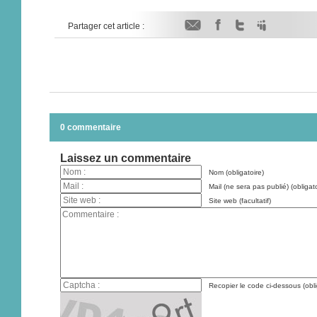
Partager cet article :
0 commentaire
Laissez un commentaire
Nom (obligatoire)
Mail (ne sera pas publié) (obligato
Site web (facultatif)
Recopier le code ci-dessous (obli