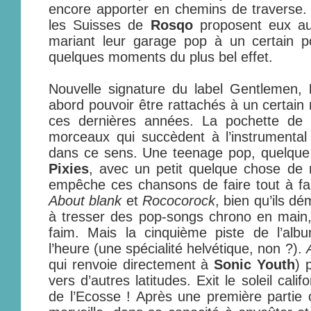
encore apporter en chemins de traverse.
les Suisses de
Rosqo
proposent eux aus
mariant leur garage pop à un certain po
quelques moments du plus bel effet.
Nouvelle signature du label Gentlemen,
abord pouvoir être rattachés à un certain 
ces dernières années. La pochette de l’
morceaux qui succèdent à l’instrumental
dans ce sens. Une teenage pop, quelque
Pixies
, avec un petit quelque chose de
empêche ces chansons de faire tout à fa
About blank
et
Rococorock
, bien qu’ils dé
à tresser des pop-songs chrono en main, l
faim. Mais la cinquième piste de l’al
l’heure (une spécialité helvétique, non ?).
qui renvoie directement à
Sonic Youth
) 
vers d’autres latitudes. Exit le soleil cali
de l’Ecosse ! Après une première partie o