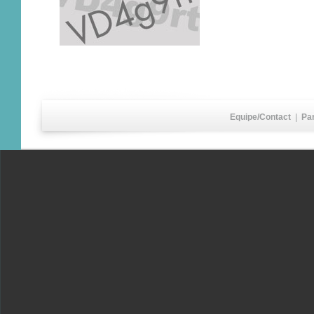
Equipe/Contact
|
Pa