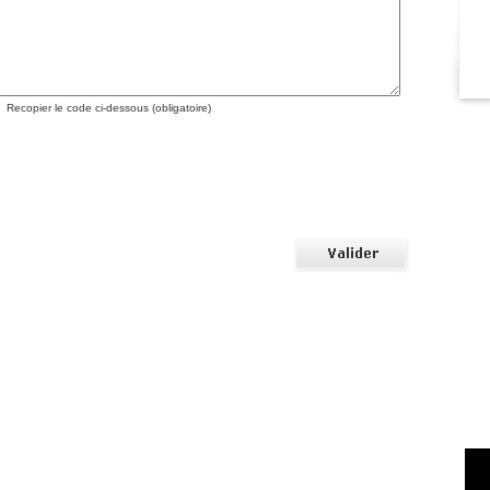
Recopier le code ci-dessous (obligatoire)