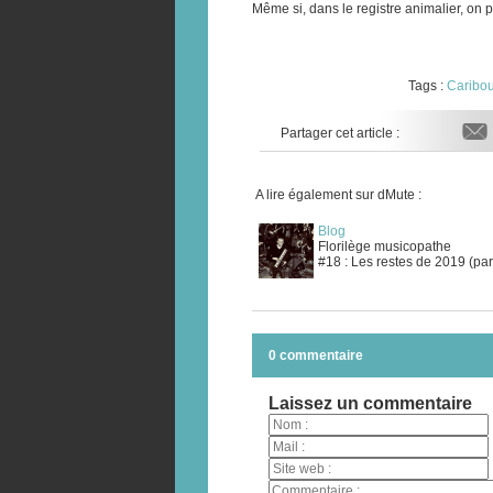
Même si, dans le registre animalier, on p
Tags :
Caribo
Partager cet article :
A lire également sur dMute :
Blog
Florilège musicopathe
#18 : Les restes de 2019 (par
0 commentaire
Laissez un commentaire