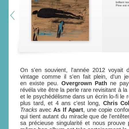
brillant 
Pine est n
On s'en souvient, l'année 2012 voyait 
vintage comme il s'en fait plein, d'un 
en existe peu.
Overgrown Path
ne paya
révéla vite être la perle rare revisitant à l
et le psychédélisme dans un écrin lo-fi le 
plus tard, et 4 ans c'est long,
Chris Co
Tracks
avec
As If Apart
, une copie confo
qui tient autant du miracle que de l'entêt
sa précieuse singularité et nous prouve p