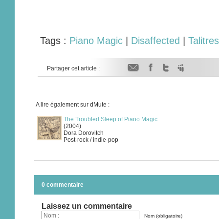
Tags :
Piano Magic
|
Disaffected
|
Talitres
Partager cet article :
A lire également sur dMute :
The Troubled Sleep of Piano Magic
(2004)
Dora Dorovitch
Post-rock / indie-pop
0 commentaire
Laissez un commentaire
Nom (obligatoire)