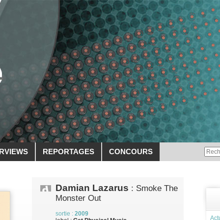
ERVIEWS
REPORTAGES
CONCOURS
Damian Lazarus
: Smoke The
Monster Out
sortie :
2009
Act