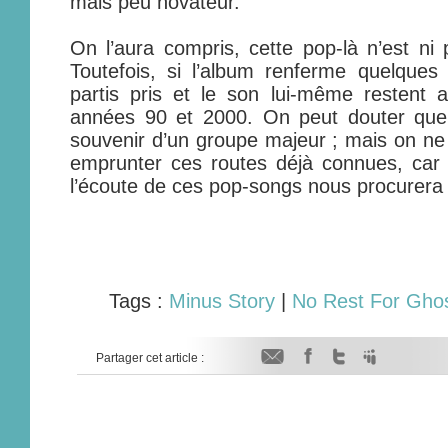
mais peu novateur.
On l’aura compris, cette pop-là n’est ni 
Toutefois, si l’album renferme quelques
partis pris et le son lui-même restent a
années 90 et 2000. On peut douter qu
souvenir d’un groupe majeur ; mais on ne 
emprunter ces routes déjà connues, ca
l’écoute de ces pop-songs nous procurera u
Tags :
Minus Story
|
No Rest For Gho
Partager cet article :