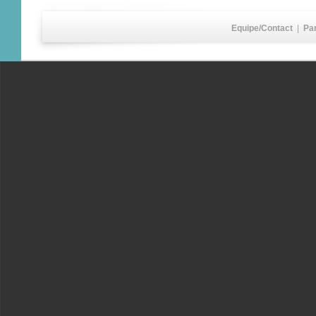
Equipe/Contact
|
Pa