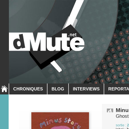
CHRONIQUES
BLOG
INTERVIEWS
REPORT
Minu
Ghost
sortie :
2