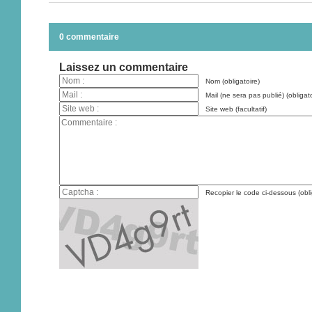
0 commentaire
Laissez un commentaire
Nom (obligatoire)
Mail (ne sera pas publié) (obligato
Site web (facultatif)
Recopier le code ci-dessous (obli