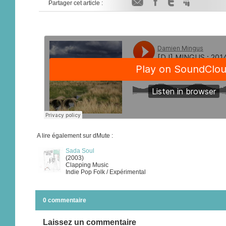
Partager cet article :
A lire également sur dMute :
Sada Soul
(2003)
Clapping Music
Indie Pop Folk / Expérimental
0 commentaire
Laissez un commentaire