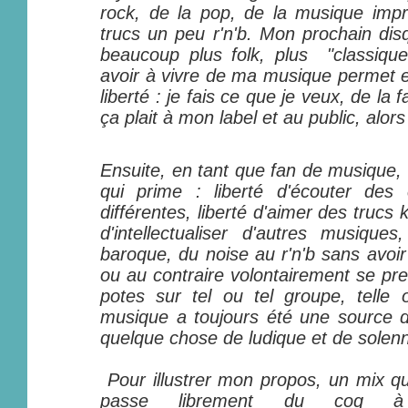
rock, de la pop, de la musique im
trucs un peu r'n'b. Mon prochain dis
beaucoup plus folk, plus "classique
avoir à vivre de ma musique permet e
liberté : je fais ce que je veux, de la 
ça plait à mon label et au public, alor
Ensuite, en tant que fan de musique, c
qui prime : liberté d'écouter des
différentes, liberté d'aimer des trucs 
d'intellectualiser d'autres musiqu
baroque, du noise au r'n'b sans avoir
ou au contraire volontairement se pre
potes sur tel ou tel groupe, telle 
musique a toujours été une source 
quelque chose de ludique et de solenne
Pour illustrer mon propos, un mix que 
passe librement du coq à 