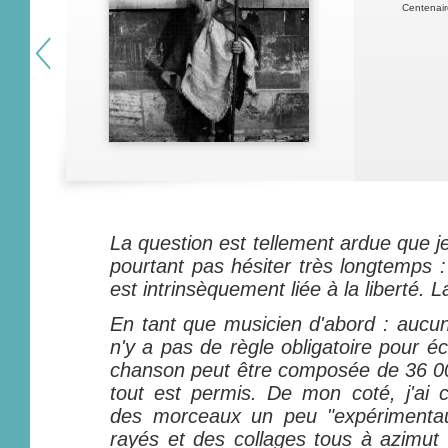
Centenair
La question est tellement ardue que j
pourtant pas hésiter très longtemps 
est intrinsèquement liée à la liberté. L
En tant que musicien d'abord : aucun st
n'y a pas de règle obligatoire pour é
chanson peut être composée de 36 00
tout est permis. De mon coté, j'ai
des morceaux un peu "expérimentau
rayés et des collages tous à azimut 