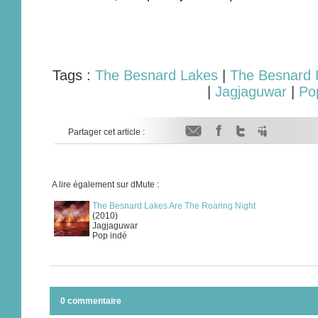
Tags :
The Besnard Lakes
|
The Besnard 
|
Jagjaguwar
|
Po
Partager cet article :
A lire également sur dMute :
The Besnard Lakes Are The Roaring Night
(2010)
Jagjaguwar
Pop indé
0 commentaire