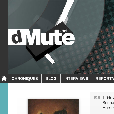
CHRONIQUES
BLOG
INTERVIEWS
REPORT
The 
Besna
Horse