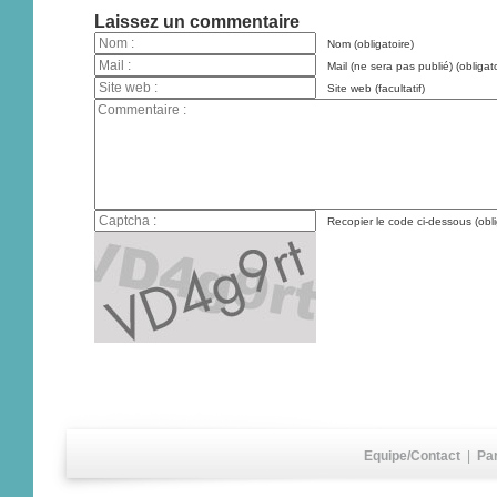
Laissez un commentaire
Nom (obligatoire)
Mail (ne sera pas publié) (obligato
Site web (facultatif)
Recopier le code ci-dessous (obli
Equipe/Contact
|
Pa