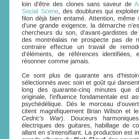
loin d'être des clones sans saveur de
A
Social Scene
, des doublures qui exploit
filon déjà bien entamé. Attention, même 
d'une grande exigence, la démarche n'es
chercheurs du son, d'avant-gardistes de
des montréalais ne prospecte pas de n
contraire effectue un travail de remo
d'éléments, de références identifiées, 
résonner comme jamais.
Ce sont plus de quarante ans d'histoi
sélectionnés avec soin et goût qui dansent
long des quarante-cinq minutes que du
originale, l'influence fondamentale est a
psychédélique. Dès le morceau d'ouver
citent magnifiquement Brian Wilson et l
Cedric's War
). Douceurs harmoniques
électriques des guitares, habillage de 
allant en s'intensifiant. La production est