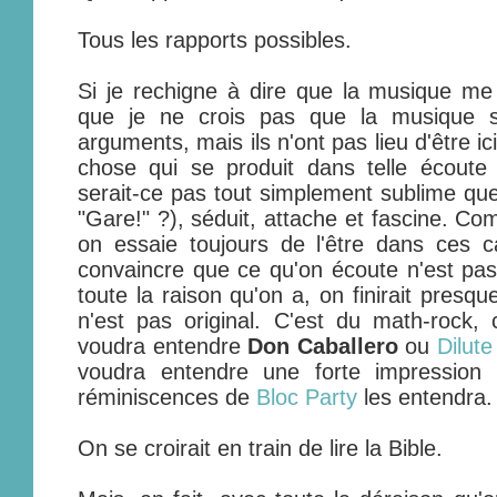
Tous les rapports possibles.
Si je rechigne à dire que la musique m
que je ne crois pas que la musique so
arguments, mais ils n'ont pas lieu d'être ic
chose qui se produit dans telle écoute 
serait-ce pas tout simplement sublime que
"Gare!" ?), séduit, attache et fascine. C
on essaie toujours de l'être dans ces 
convaincre que ce qu'on écoute n'est pas o
toute la raison qu'on a, on finirait presq
n'est pas original. C'est du math-rock, c
voudra entendre
Don Caballero
ou
Dilute
voudra entendre une forte impression
réminiscences de
Bloc Party
les entendra.
On se croirait en train de lire la Bible.