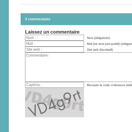
0 commentaire
Laissez un commentaire
Nom (obligatoire)
Mail (ne sera pas publié) (obligato
Site web (facultatif)
Recopier le code ci-dessous (obli