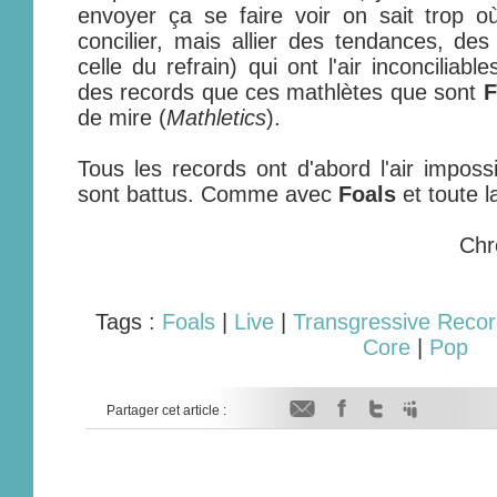
envoyer ça se faire voir on sait trop o
concilier, mais allier des tendances, des 
celle du refrain) qui ont l'air inconcilia
des records que ces mathlètes que sont
F
de mire (
Mathletics
).
Tous les records ont d'abord l'air impossi
sont battus. Comme avec
Foals
et toute 
Chr
Tags :
Foals
|
Live
|
Transgressive Reco
Core
|
Pop
Partager cet article :