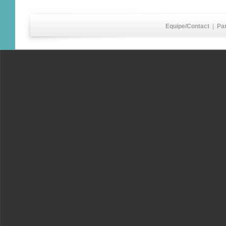
Equipe/Contact
|
Pa