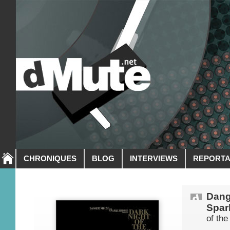
CHRONIQUES
BLOG
INTERVIEWS
REPORT
Dang
Spar
of the