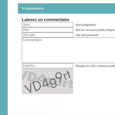
0 commentaire
Laissez un commentaire
Nom (obligatoire)
Mail (ne sera pas publié) (obligato
Site web (facultatif)
Recopier le code ci-dessous (obli