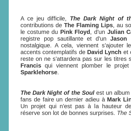
A ce jeu difficile,
The Dark Night of t
contributions de
The Flaming Lips
, au s
le costume du
Pink Floyd
, d’un
Julian 
registre pop sautillante et d’un
Jason 
nostalgique. A cela, viennent s’ajouter l
accents contemplatifs de
David Lynch
et
reste on ne s’attardera pas sur les titres
Francis
qui viennent plomber le proje
Sparklehorse
.
The Dark Night of the Soul
est un album 
fans de faire un dernier adieu à
Mark Li
Un projet qui n’est pas à la hauteur d
réserve son lot de bonnes surprises.
The 