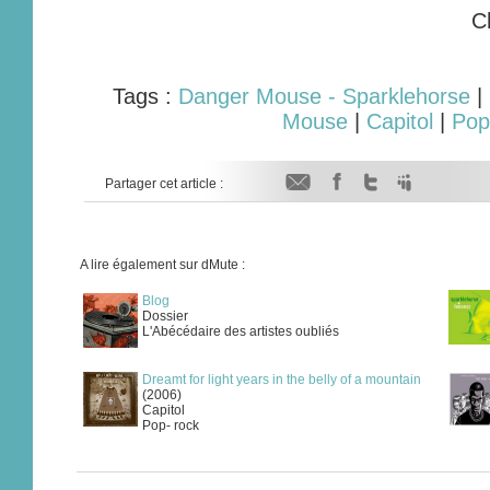
C
Tags :
Danger Mouse - Sparklehorse
|
Mouse
|
Capitol
|
Pop
Partager cet article :
A lire également sur dMute :
Blog
Dossier
L'Abécédaire des artistes oubliés
Dreamt for light years in the belly of a mountain
(2006)
Capitol
Pop- rock