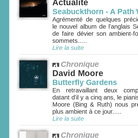
Actualité
Seabuckthorn - A Path 
Agrémenté de quelques précie
le nouvel album de l'anglais 
de faire dévier son ambient-f
sommets.....
Lire la suite
Chronique
David Moore
Butterfly Gardens
En retravaillant deux comp
datant d'il y a cinq ans, le pia
Moore (Bing & Ruth) nous pr
plus ambient à ce jour.....
Lire la suite
Chronique