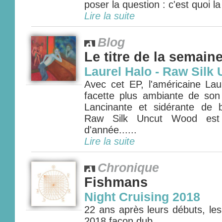
poser la question : c'est quoi l
Lire la suite
Blog
Le titre de la semain
Laurel Halo - Raw Silk
Avec cet EP, l'américaine Lau
facette plus ambiante de son
Lancinante et sidérante de 
Raw Silk Uncut Wood est n
d'année......
Lire la suite
Chronique
Fishmans
Night Cruising 2018
22 ans après leurs débuts, le
2018 façon dub .....