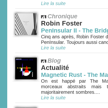
Lire la suite
Chronique
Robin Foster
PenInsular II - The Brid
Cinq ans après, Robin Foster 
PenInsular. Toujours aussi cano
Lire la suite
Blog
Actualité
Magnetic Rust - The M
On est happé par The Ma
morceaux abstraits mais t
majoritairement sombres....
Lire la suite