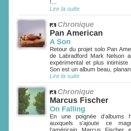
!...
Lire la suite
Chronique
Pan American
A Son
Retour du projet solo Pan Ame
de Labradford Mark Nelson 
expérimental et plus intimiste
Son est un album beau, planant 
Lire la suite
Chronique
Marcus Fischer
On Falling
En une poignée d'albums ha
auxquels s'ajoute ce magn
l'américain Marcus Fischer 