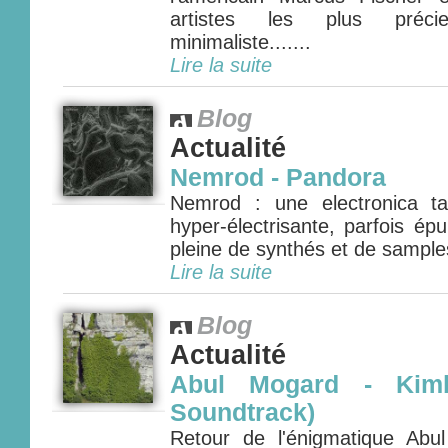
artistes les plus préci
minimaliste.......
Lire la suite
Blog
Actualité
Nemrod - Pandora
Nemrod : une electronica ta
hyper-électrisante, parfois ép
pleine de synthés et de samples
Lire la suite
Blog
Actualité
Abul Mogard - Kimbe
Soundtrack)
Retour de l'énigmatique Ab