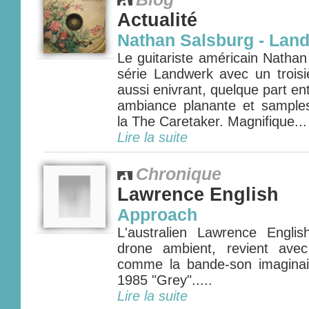
Actualité
Nathan Salsburg - Land
Le guitariste américain Nathan
série Landwerk avec un trois
aussi enivrant, quelque part ent
ambiance planante et sample
la The Caretaker. Magnifique... 
Lire la suite
Chronique
Lawrence English
Approach
L'australien Lawrence Engli
drone ambient, revient ave
comme la bande-son imagina
1985 "Grey".....
Lire la suite