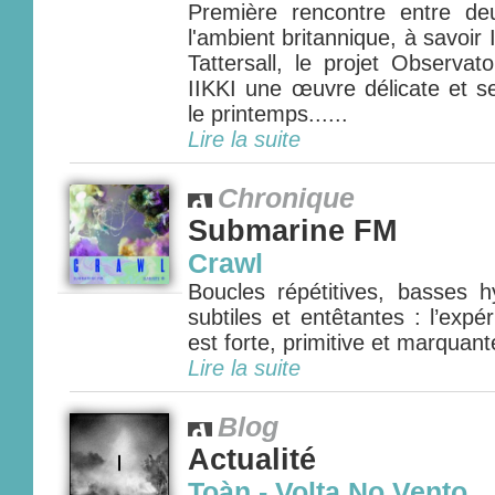
Première rencontre entre de
l'ambient britannique, à savoi
Tattersall, le projet Observat
IIKKI une œuvre délicate et se
le printemps......
Lire la suite
Chronique
Submarine FM
Crawl
Boucles répétitives, basses h
subtiles et entêtantes : l’ex
est forte, primitive et marquante
Lire la suite
Blog
Actualité
Toàn - Volta No Vento