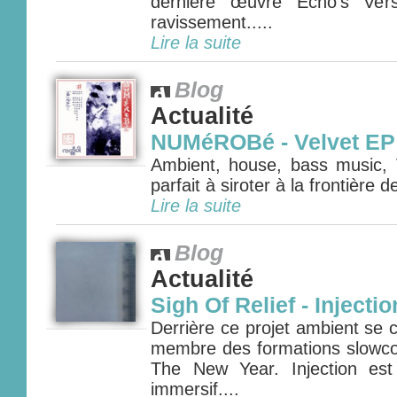
dernière œuvre Echo's Ver
ravissement.....
Lire la suite
Blog
Actualité
NUMéROBé - Velvet EP
Ambient, house, bass music, V
parfait à siroter à la frontière
Lire la suite
Blog
Actualité
Sigh Of Relief - Injectio
Derrière ce projet ambient se
membre des formations slowco
The New Year. Injection est
immersif....