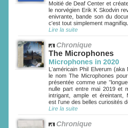
Moitié de Deaf Center et créat
le norvégien Erik K Skodvin r
enivrante, bande son du docu
c'est tout simplement magnifique
Lire la suite
Chronique
The Microphones
Microphones in 2020
L'américain Phil Elverum (aka
le nom The Microphones pour
présentée comme une "longue
nulle part entre mai 2019 et 
intrigant, ample et éreintant
est l'une des belles curiosités d
Lire la suite
Chronique