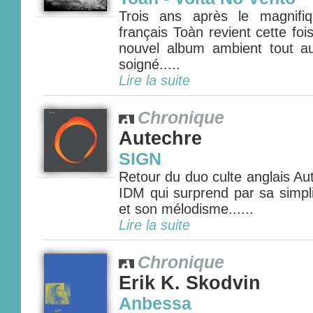
Trois ans après le magnifiq
français Toàn revient cette foi
nouvel album ambient tout aus
soigné.....
Lire la suite
Chronique
Autechre
SIGN
Retour du duo culte anglais A
IDM qui surprend par sa simpl
et son mélodisme......
Lire la suite
Chronique
Erik K. Skodvin
Anbessa