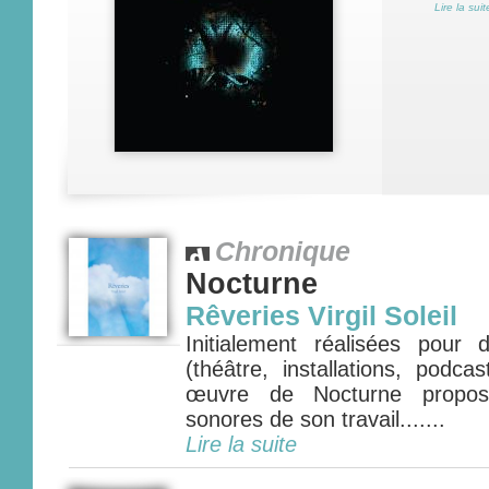
Lire la suit
Chronique
Nocturne
Rêveries Virgil Soleil
Initialement réalisées pour
(théâtre, installations, podca
œuvre de Nocturne propos
sonores de son travail.......
Lire la suite