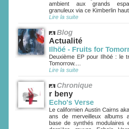
ambient aux grands espa
granuleux via ce Kimberlin haut
Lire la suite
Blog
Actualité
Ilhöé - Fruits for Tomo
Deuxième EP pour Ilhöé : le tr
Tomorrow....
Lire la suite
Chronique
r beny
Echo's Verse
Le californien Austin Cairns aka
ans de merveilleux albums a
base de synthés modulaires 