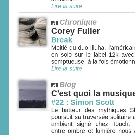
Lire la suite
Chronique
Corey Fuller
Break
Moitié du duo Illuha, l'américai
en solo sur le label 12k av
somptueuse, à la fois émotionnel
Lire la suite
Blog
C'est quoi la musiqu
#22 : Simon Scott
Le batteur des mythiques S
poursuit sa traversée solitair
ambient signé chez Touch. 
entre ombre et lumière nous 