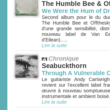
The Humble Bee & Of
We Were the Hum of D
Second album pour le du du
The Humble Bee et Offthesk
d'une grande sensibilité, dis
nouveau label de Van Ee
d'Eilean).....
Lire la suite
Chronique
Seabuckthorn
Through A Vulnerable 
Le guitariste Andy Cartwrig
revient sur l'excellent label f
œuvre à nouveau somptueuse 
instrumentale et ambient boisé.
Lire la suite