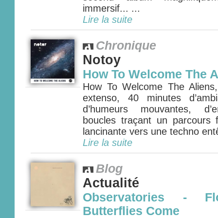
immersif... ...
Lire la suite
Chronique
Notoy
How To Welcome The A
How To Welcome The Aliens, 
extenso, 40 minutes d’ambi
d’humeurs mouvantes, d’e
boucles traçant un parcours f
lancinante vers une techno entê
Lire la suite
Blog
Actualité
Observatories - F
Butterflies Come