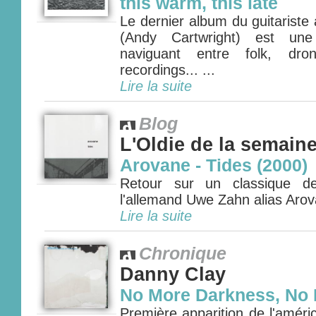
this warm, this late
Le dernier album du guitariste
(Andy Cartwright) est une 
naviguant entre folk, dron
recordings... ...
Lire la suite
Blog
L'Oldie de la semain
Arovane - Tides (2000)
Retour sur un classique d
l'allemand Uwe Zahn alias Arova
Lire la suite
Chronique
Danny Clay
No More Darkness, No 
Première apparition de l'amér