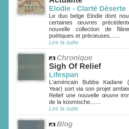
Actualité
Elodie - Clarté Déserte
Le duo belge Elodie dont nou
certaines œuvres précéden
nouvelle collection de flâne
poétiques et précieuses......
Lire la suite
Chronique
Sigh Of Relief
Lifespan
L'américain Bubba Kadane 
Year) sort via son projet ambie
Relief une nouvelle œuvre imm
de la kosmische......
Lire la suite
Blog