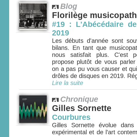
Blog
Florilège musicopat
#19 : L'Abécédaire de
2019
Les débuts d'année sont so
bilans. En tant que musicopa
nous satisfait plus. C'est
propose plutôt de vous parler
on a pas pu vous causer et qui
drôles de disques en 2019. Rég
Lire la suite
Chronique
Gilles Sornette
Courbures
Gilles Sornette évolue dans
expérimental et de l’art conte