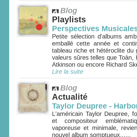
Blog
Playlists
Perspectives Musicale
Petite sélection d'albums amb
emballé cette année et cont
tableau riche et hétéroclite d
valeurs sûres telles que Toàn,
Atkinson ou encore Richard Skel
Lire la suite
Blog
Actualité
Taylor Deupree - Harbo
L'américain Taylor Deupree, f
et compositeur emblémati
vaporeuse et minimale, revie
nouvel album somptueux......