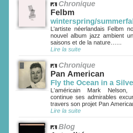
Chronique
Felbm
winterspring/summerfal
L’artiste néerlandais Felbm 
nouvel album jazz ambient u
saisons et de la nature…...
Lire la suite
Chronique
Pan American
Fly the Ocean in a Silv
L'américain Mark Nelson, 
continue ses admirables excur
travers son projet Pan American
Lire la suite
Blog