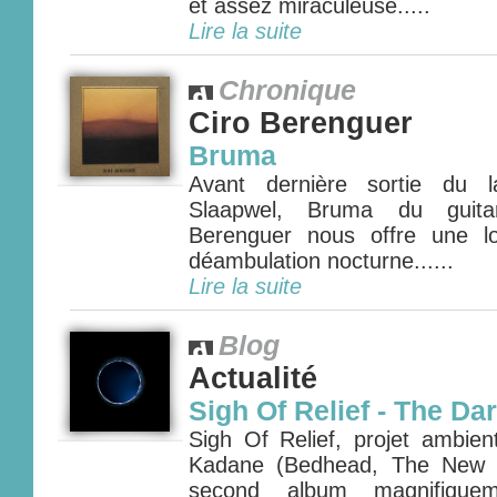
et assez miraculeuse.....
Lire la suite
Chronique
Ciro Berenguer
Bruma
Avant dernière sortie du l
Slaapwel, Bruma du guitar
Berenguer nous offre une l
déambulation nocturne......
Lire la suite
Blog
Actualité
Sigh Of Relief - The D
Sigh Of Relief, projet ambien
Kadane (Bedhead, The New Y
second album magnifique