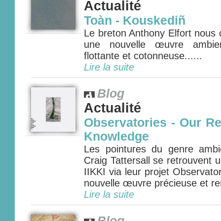
Actualité
Toàn - Kouskediñ
Le breton Anthony Elfort nous o
une nouvelle œuvre ambien
flottante et cotonneuse......
Lire la suite
Blog
Actualité
Observatories - Our Re
Knowledge
Les pointures du genre amb
Craig Tattersall se retrouvent
IIKKI via leur projet Observato
nouvelle œuvre précieuse et rem
Lire la suite
Blog