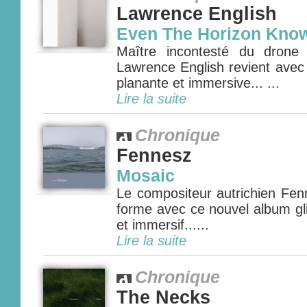
Lawrence English
Even The Horizon Know
Maître incontesté du drone a
Lawrence English revient avec
planante et immersive... ...
Lire la suite
Chronique
Fennesz
Mosaic
Le compositeur autrichien Fen
forme avec ce nouvel album gl
et immersif......
Lire la suite
Chronique
The Necks