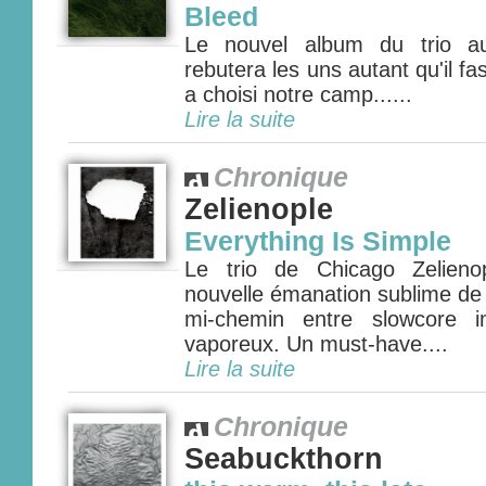
Bleed
Le nouvel album du trio au
rebutera les uns autant qu'il fa
a choisi notre camp......
Lire la suite
Chronique
Zelienople
Everything Is Simple
Le trio de Chicago Zelieno
nouvelle émanation sublime de
mi-chemin entre slowcore i
vaporeux. Un must-have....
Lire la suite
Chronique
Seabuckthorn