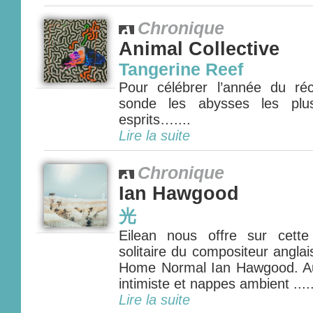
Chronique
Animal Collective
Tangerine Reef
Pour célébrer l’année du réci
sonde les abysses les plu
esprits…....
Lire la suite
Chronique
Ian Hawgood
光
Eilean nous offre sur cett
solitaire du compositeur anglai
Home Normal Ian Hawgood. A
intimiste et nappes ambient .....
Lire la suite