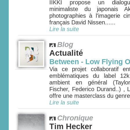
IIKKI propose un dialogu
minimaliste du japonais A
photographies à l'imagerie c
français David Nissen......
Lire la suite
Blog
Actualité
Between - Low Flying 
Via ce projet collaboratif en
emblématiques du label 12
ambient en général (Taylo
Fischer, Federico Durand..) ,
offre une masterclass du genre.
Lire la suite
Chronique
Tim Hecker