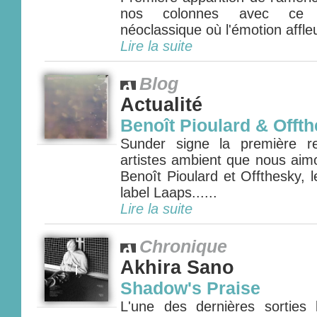
nos colonnes avec ce m
néoclassique où l'émotion affleu
Lire la suite
Blog
Actualité
Benoît Pioulard & Offt
Sunder signe la première r
artistes ambient que nous aimo
Benoît Pioulard et Offthesky, l
label Laaps......
Lire la suite
Chronique
Akhira Sano
Shadow's Praise
L'une des dernières sorties l