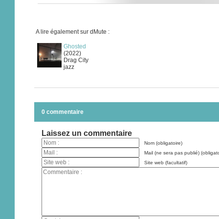
A lire également sur dMute :
Ghosted
(2022)
Drag City
jazz
0 commentaire
Laissez un commentaire
Nom (obligatoire)
Mail (ne sera pas publié) (obligato
Site web (facultatif)