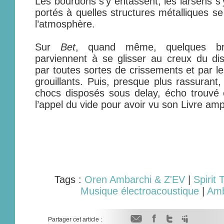
Les bourdons s’y entassent, les larsens s’
portés à quelles structures métalliques se
l’atmosphère.
Sur
Bet
, quand même, quelques br
parviennent à se glisser au creux du di
par toutes sortes de crissements et par le
grouillants. Puis, presque plus rassurant,
chocs disposés sous delay, écho trouvé 
l’appel du vide pour avoir vu son Livre ampu
Tags :
Oren Ambarchi & Z'EV
|
Spirit
Musique électroacoustique
|
Amb
Partager cet article :