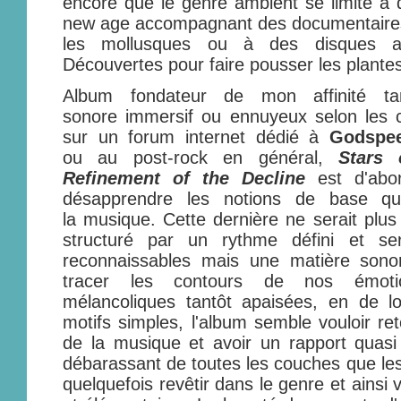
encore que le genre ambient se limite à
new age accompagnant des documentaires
les mollusques ou à des disques 
Découvertes pour faire pousser les plante
Album fondateur de mon affinité ta
sonore immersif ou ennuyeux selon les c
sur un forum internet dédié à
Godspe
ou au post-rock en général,
Stars 
Refinement of the Decline
est d'abo
désapprendre les notions de base qu
la musique. Cette dernière ne serait pl
structuré par un rythme défini et se
reconnaissables mais une matière sono
tracer les contours de nos émotion
mélancoliques tantôt apaisées, en de lo
motifs simples, l'album semble vouloir r
de la musique et avoir un rapport quasi 
débarassant de toutes les couches que les
quelquefois revêtir dans le genre et ainsi