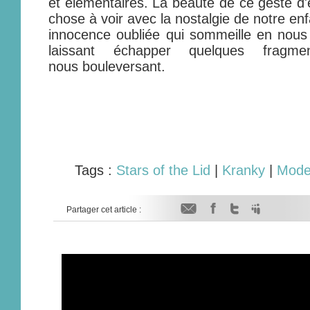
et élémentaires. La beauté de ce geste d'
chose à voir avec la nostalgie de notre enf
innocence oubliée qui sommeille en nous
laissant échapper quelques fragme
nous bouleversant.
Tags :
Stars of the Lid
|
Kranky
|
Moder
Partager cet article :