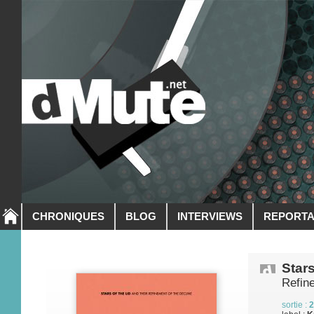
CHRONIQUES
BLOG
INTERVIEWS
REPORT
Stars
Refin
sortie :
2