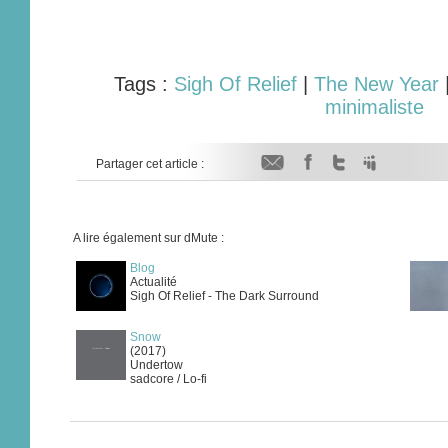
Tags :
Sigh Of Relief
|
The New Year
minimaliste
Partager cet article :
A lire également sur dMute :
Blog
Actualité
Sigh Of Relief - The Dark Surround
Snow
(2017)
Undertow
sadcore / Lo-fi