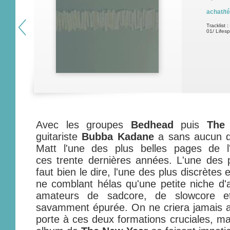
achat/t
Tracklist :
01/ Lifes
Avec les groupes
Bedhead
puis
The
guitariste
Bubba Kadane
a sans aucun do
Matt l'une des plus belles pages de l
ces trente dernières années. L'une des pl
faut bien le dire, l'une des plus discrètes
ne comblant hélas qu'une petite niche d'a
amateurs de sadcore, de slowcore e
savamment épurée. On ne criera jamais as
porte à ces deux formations cruciales, ma