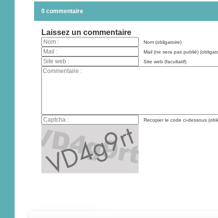
0 commentaire
Laissez un commentaire
Nom (obligatoire)
Mail (ne sera pas publié) (obligato
Site web (facultatif)
Recopier le code ci-dessous (obli