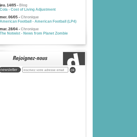
jeu. 14/05
-
Blog
Cola - Cost of Living Adjustment
mer. 06/05
-
Chronique
American Football - American Football (LP4)
mar. 28/04
-
Chronique
The Notwist - News from Planet Zombie
newsletter :
ok