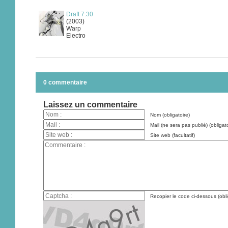
Draft 7.30
(2003)
Warp
Electro
0 commentaire
Laissez un commentaire
Nom (obligatoire)
Mail (ne sera pas publié) (obligato
Site web (facultatif)
Recopier le code ci-dessous (obli