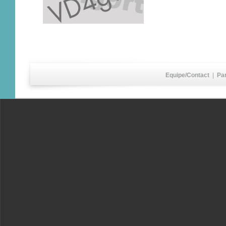
Equipe/Contact
|
Pa