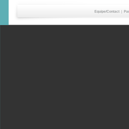
Equipe/Contact
|
Pa