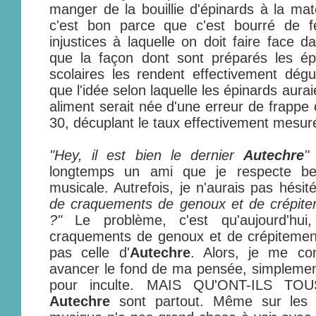
manger de la bouillie d'épinards à la mat
c'est bon parce que c'est bourré de 
injustices à laquelle on doit faire face d
que la façon dont sont préparés les ép
scolaires les rendent effectivement dég
que l'idée selon laquelle les épinards aurai
aliment serait née d'une erreur de frapp
30, décuplant le taux effectivement mesur
"Hey, il est bien le dernier
Autechre
"
longtemps un ami que je respecte be
musicale. Autrefois, je n'aurais pas hésité
de craquements de genoux et de crépitem
?"
Le problème, c'est qu'aujourd'hui
craquements de genoux et de crépitement
pas celle d'
Autechre
. Alors, je me co
avancer le fond de ma pensée, simplemen
pour inculte. MAIS QU'ONT-ILS T
Autechre
sont partout. Même sur les 