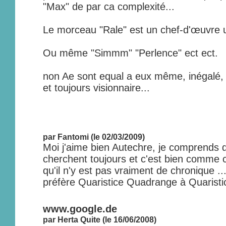
"Max" de par ca complexité...
Le morceau "Rale" est un chef-d'œuvre u
Ou même "Simmm" "Perlence" ect ect.
non Ae sont equal a eux même, inégalé, 
et toujours visionnaire...
par Fantomi (le 02/03/2009)
Moi j'aime bien Autechre, je comprends q
cherchent toujours et c'est bien comme
qu'il n'y est pas vraiment de chronique ..
préfère Quaristice Quadrange à Quaristice
www.google.de
par Herta Quite (le 16/06/2008)