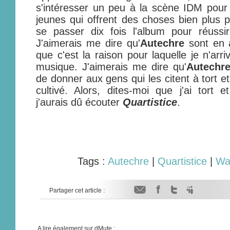
s'intéresser un peu à la scène IDM pour
jeunes qui offrent des choses bien plus p
se passer dix fois l'album pour réussi
J'aimerais me dire qu'
Autechre
sont en 
que c'est la raison pour laquelle je n'ar
musique. J'aimerais me dire qu'
Autechr
de donner aux gens qui les citent à tort et
cultivé. Alors, dites-moi que j'ai tort
j'aurais dû écouter
Quartistice
.
Tags :
Autechre
|
Quartistice
|
Wa
Partager cet article :
A lire également sur dMute :