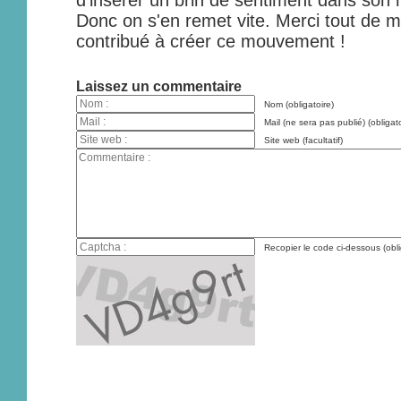
d'insérer un brin de sentiment dans son 
Donc on s'en remet vite. Merci tout de 
contribué à créer ce mouvement !
Laissez un commentaire
Nom (obligatoire)
Mail (ne sera pas publié) (obligato
Site web (facultatif)
Recopier le code ci-dessous (obli