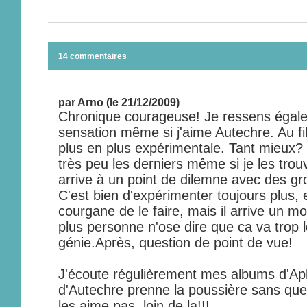
14 commentaires
par Arno (le 21/12/2009)
Chronique courageuse! Je ressens éga
sensation même si j'aime Autechre. Au fi
plus en plus expérimentale. Tant mieux? 
très peu les derniers même si je les tro
arrive à un point de dilemne avec des 
C'est bien d'expérimenter toujours plus, 
courgane de le faire, mais il arrive un 
plus personne n'ose dire que ca va trop lo
génie.Après, question de point de vue!
J'écoute régulièrement mes albums d'A
d'Autechre prenne la poussière sans que 
les aime pas, loin de la!!!