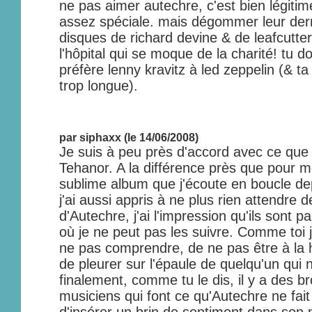
ne pas aimer autechre, c'est bien légitim
assez spéciale. mais dégommer leur derni
disques de richard devine & de leafcutter j
l'hôpital qui se moque de la charité! tu do
préfère lenny kravitz à led zeppelin (& 
trop longue).
par siphaxx (le 14/06/2008)
Je suis à peu près d'accord avec ce que 
Tehanor. A la différence près que pour mo
sublime album que j'écoute en boucle d
j'ai aussi appris à ne plus rien attendre d
d'Autechre, j'ai l'impression qu'ils sont pa
où je ne peut pas les suivre. Comme toi 
ne pas comprendre, de ne pas être à la 
de pleurer sur l'épaule de quelqu'un qui
finalement, comme tu le dis, il y a des b
musiciens qui font ce qu'Autechre ne fait