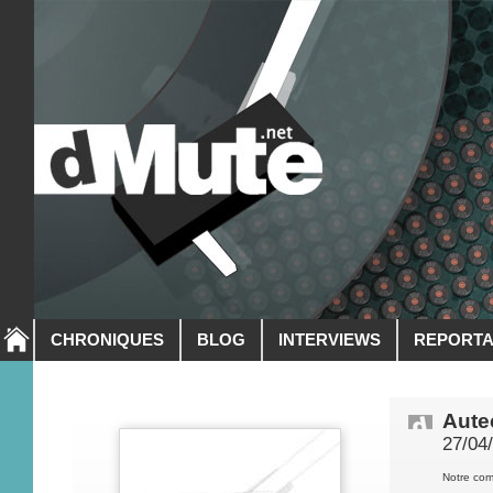
CHRONIQUES
BLOG
INTERVIEWS
REPORT
Aute
27/04
Notre com