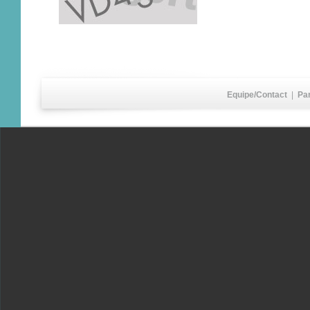
Equipe/Contact
|
Pa