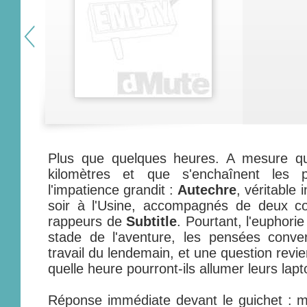
Plus que quelques heures. A mesure qu
kilomètres et que s'enchaînent les
l'impatience grandit :
Autechre
, véritable 
soir à l'Usine, accompagnés de deux c
rappeurs de
Subtitle
. Pourtant, l'euphorie
stade de l'aventure, les pensées conve
travail du lendemain, et une question revien
quelle heure pourront-ils allumer leurs lap
Réponse immédiate devant le guichet : min