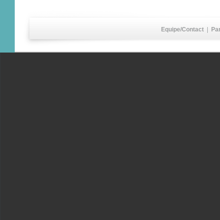
Equipe/Contact
|
Pa