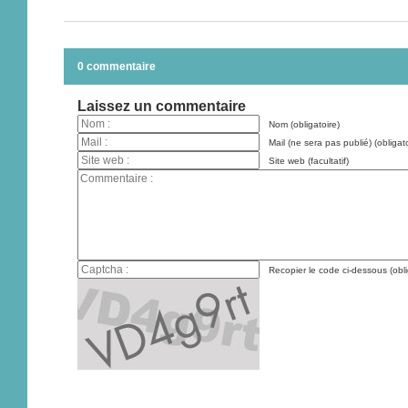
0 commentaire
Laissez un commentaire
Nom (obligatoire)
Mail (ne sera pas publié) (obligato
Site web (facultatif)
Recopier le code ci-dessous (obli