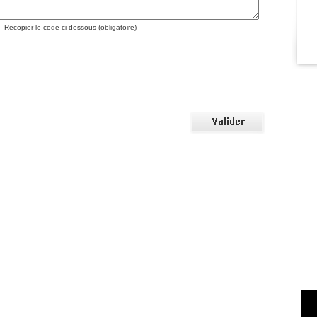
Recopier le code ci-dessous (obligatoire)