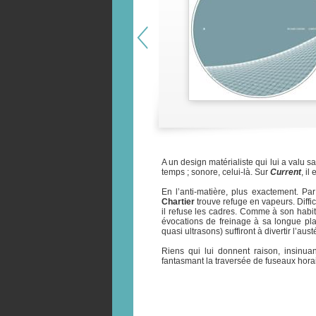
A un design matérialiste qui lui a valu 
temps ; sonore, celui-là. Sur
Current
, i
En l’anti-matière, plus exactement. Par
Chartier
trouve refuge en vapeurs. Diffic
il refuse les cadres. Comme à son habitu
évocations de freinage à sa longue pla
quasi ultrasons) suffiront à divertir l’aus
Riens qui lui donnent raison, insinua
fantasmant la traversée de fuseaux horai