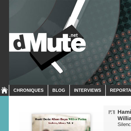
CHRONIQUES
BLOG
INTERVIEWS
REPORT
Hami
Will
Silenc