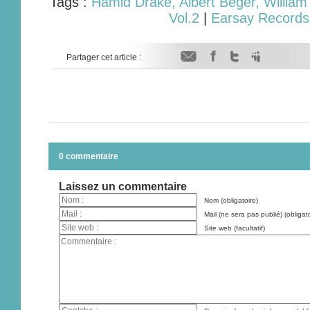
Tags :
Hamid Drake, Albert Beger, William
Vol.2
|
Earsay Records
Partager cet article :
0 commentaire
Laissez un commentaire
Nom (obligatoire)
Mail (ne sera pas publié) (obligato
Site web (facultatif)