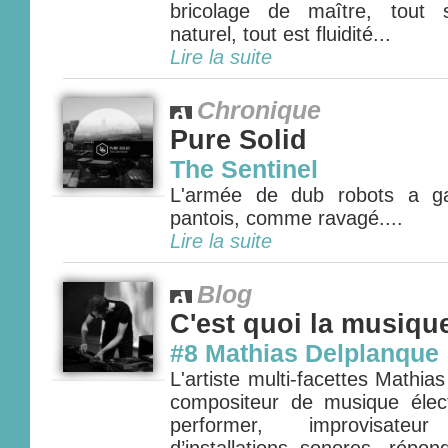
bricolage de maître, tout 
naturel, tout est fluidité...
Lire la suite
Chronique
Pure Solid
The Sentinel
L'armée de dub robots a ga
pantois, comme ravagé....
Lire la suite
Blog
C'est quoi la musiqu
#8 Mathias Delplanque
L'artiste multi-facettes Mathias
compositeur de musique élect
performer, improvisate