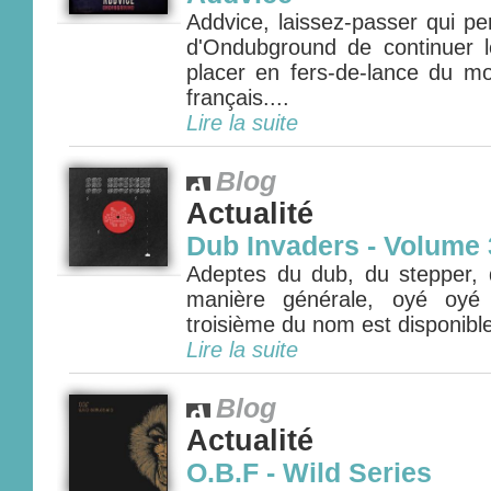
Addvice, laissez-passer qui p
d'Ondubground de continuer le
placer en fers-de-lance du m
français....
Lire la suite
Blog
Actualité
Dub Invaders - Volume 
Adeptes du dub, du stepper,
manière générale, oyé oyé
troisième du nom est disponible 
Lire la suite
Blog
Actualité
O.B.F - Wild Series