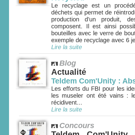
Le recyclage est un procéd
déchets qui permet de réintrod
production d’un produit, d
composent. Il est ainsi possi
bouteilles avec le verre de bou
exemple de recyclage avec 6 je
Lire la suite
Blog
Actualité
Teldem Com'Unity : Ab
Les efforts du FBI pour les iden
les museler ont été vains : 
récidivent...
Lire la suite
Concours
Teldem Com'Unity