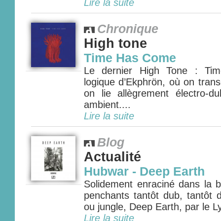
Lire la suite
Chronique
High tone
Time Has Come
Le dernier High Tone : Ti
logique d’Ekphrön, où on tran
on lie allègrement électro-d
ambient....
Lire la suite
Blog
Actualité
Hubwar - Deep Earth
Solidement enraciné dans la 
penchants tantôt dub, tantôt 
ou jungle, Deep Earth, par le L
Lire la suite