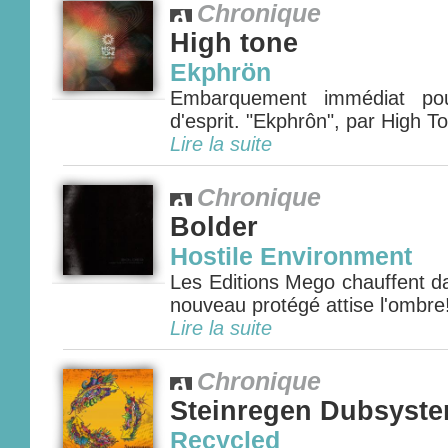
Chronique
High tone
Ekphrön
Embarquement immédiat po
d'esprit. "Ekphrôn", par High To
Lire la suite
Chronique
Bolder
Hostile Environment
Les Editions Mego chauffent da
nouveau protégé attise l'ombre!
Lire la suite
Chronique
Steinregen Dubsyst
Recycled