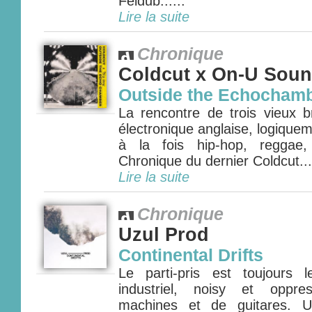
Feldub......
Lire la suite
Chronique
Coldcut x On-U Sou
Outside the Echocham
La rencontre de trois vieux b
électronique anglaise, logiquem
à la fois hip-hop, reggae,
Chronique du dernier Coldcut...
Lire la suite
Chronique
Uzul Prod
Continental Drifts
Le parti-pris est toujour
industriel, noisy et oppr
machines et de guitares.