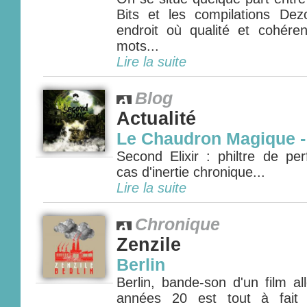
Bits et les compilations De
endroit où qualité et cohére
mots...
Lire la suite
Blog
Actualité
Le Chaudron Magique - 
Second Elixir : philtre de pe
cas d'inertie chronique...
Lire la suite
Chronique
Zenzile
Berlin
Berlin, bande-son d'un film a
années 20 est tout à fait 