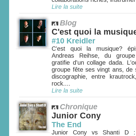
Lire la suite
Blog
C'est quoi la musiqu
#10 Kreidler
C'est quoi la musique? ép
Andreas Reihse, du groupe 
gratifie d'un collage dada. L'
groupe fête ses vingt ans, de
discographie, entre krautrock
rock....
Lire la suite
Chronique
Junior Cony
The End
Junior Cony vs Shanti D : 