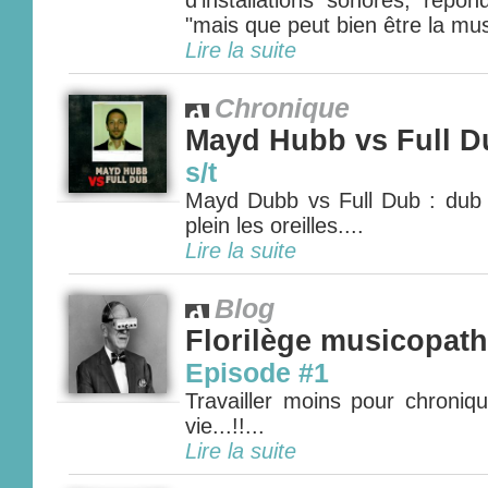
d’installations sonores, répo
"mais que peut bien être la mus
Lire la suite
Chronique
Mayd Hubb vs Full D
s/t
Mayd Dubb vs Full Dub : dub
plein les oreilles....
Lire la suite
Blog
Florilège musicopat
Episode #1
Travailler moins pour chroniqu
vie...!!...
Lire la suite