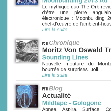
Moonbuilding 2073 Ad
Le mythique duo The Orb revie
d'être une pierre angula
électronique : Moonbuilding 2
chef-d’œuvre de l'ambient-house
Lire la suite
Chronique
Moritz Von Oswald Tr
Sounding Lines
Nouvelle mouture du Morit
bourrée de surprises. Joli....
Lire la suite
Blog
Actualité
Mildtape - Gologone
Apnea. Aspira. Surface. 