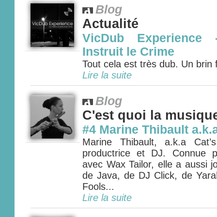
Blog
Actualité
VicDub Experience 
Instruit le Crime
Tout cela est très dub. Un brin 
Lire la suite
Blog
C'est quoi la musiqu
#4 Marine Thibault a.k.
Marine Thibault, a.k.a Cat’s
productrice et DJ. Connue p
avec Wax Tailor, elle a aussi 
de Java, de DJ Click, de Yara
Fools...
Lire la suite