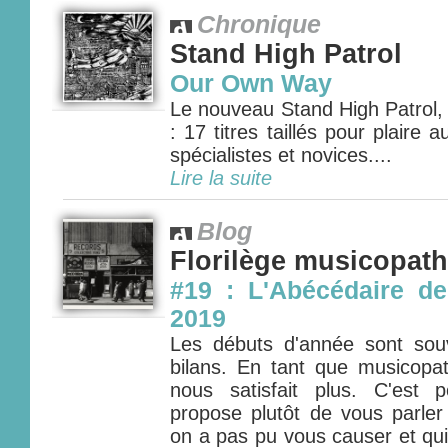
Chronique
Stand High Patrol
Our Own Way
Le nouveau Stand High Patrol
: 17 titres taillés pour plaire
spécialistes et novices....
Lire la suite
Blog
Florilège musicopat
#19 : L'Abécédaire de
2019
Les débuts d'année sont so
bilans. En tant que musicopa
nous satisfait plus. C'est
propose plutôt de vous parler
on a pas pu vous causer et qui