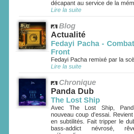
décapant au service de la mémo
Lire la suite
Blog
Actualité
Fedayi Pacha - Combat 
Front
Fedayi Pacha remixé par la scè
Lire la suite
Chronique
Panda Dub
The Lost Ship
Avec The Lost Ship, Pan
nouveau coup d'essai. Revient
en subtilités. Fait tripper le d
bass-addict névrosé, r