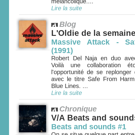
mélancolique....
Lire la suite
Blog
L'Oldie de la semain
Massive Attack - S
(1991)
Robert Del Naja en duo avec
Voilà une collaboration é
l'opportunité de se replonger
avec le titre Safe From Har
Blue Lines. ...
Lire la suite
Chronique
V/A Beats and sound
Beats and sounds #1
On se situe quelque part entre