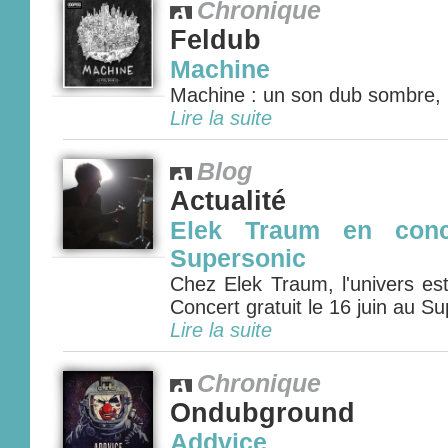
Chronique
Feldub
Machine
Machine : un son dub sombre, ma
Lire la suite
Blog
Actualité
Elek Traum en conce
Supersonic
Chez Elek Traum, l'univers est
Concert gratuit le 16 juin au Su
Lire la suite
Chronique
Ondubground
Addvice