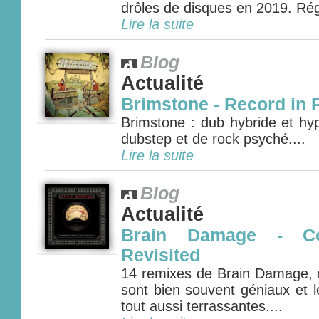
drôles de disques en 2019. Rég
Lire la suite
Blog
Actualité
Brimstone - Record in 
Brimstone : dub hybride et hy
dubstep et de rock psyché....
Lire la suite
Blog
Actualité
Brain Damage - C
Revisited
14 remixes de Brain Damage, où
sont bien souvent géniaux et l
tout aussi terrassantes....