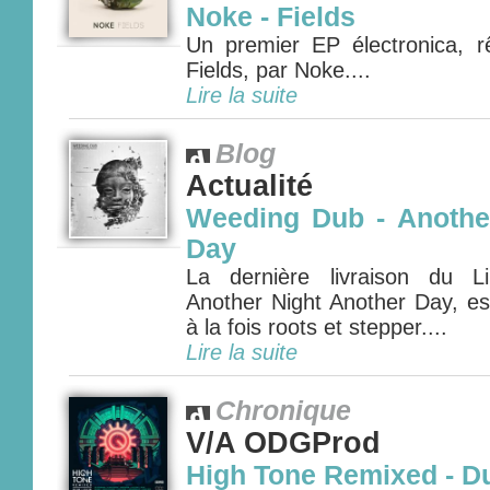
Noke - Fields
Un premier EP électronica, r
Fields, par Noke....
Lire la suite
Blog
Actualité
Weeding Dub - Anothe
Day
La dernière livraison du L
Another Night Another Day, e
à la fois roots et stepper....
Lire la suite
Chronique
V/A ODGProd
High Tone Remixed - D