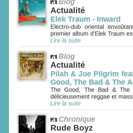
Blog
Actualité
Elek Traum - Inward
Electro-dub oriental envoûtan
premier album d'Elek Traum est 
Lire la suite
Blog
Actualité
Pilah & Joe Pilgrim fea
Good, The Bad & The A
The Good, The Bad & The Ad
délicieusement reggae et mass
Lire la suite
Chronique
Rude Boyz