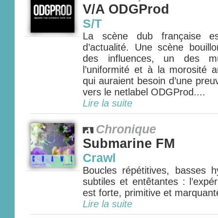
V/A ODGProd
S/T
La scène dub française es
d’actualité. Une scène bouill
des influences, un des mu
l’uniformité et à la morosité
qui auraient besoin d’une preuve
vers le netlabel ODGProd....
Lire la suite
Chronique
Submarine FM
Crawl
Boucles répétitives, basses h
subtiles et entêtantes : l’ex
est forte, primitive et marquante
Lire la suite