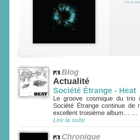
Lire la suit
Blog
Actualité
Société Étrange - Heat
Le groove cosmique du trio i
Société Étrange continue de n
excellent troisième album… ...
Lire la suite
Chronique