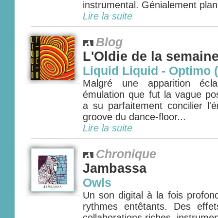
instrumental. Génialement plana
Lire la suite
Blog
L'Oldie de la semain
Liquid Liquid - Optimo 
Malgré une apparition écl
émulation que fut la vague pos
a su parfaitement concilier l'
groove du dance-floor...
Lire la suite
Chronique
Jambassa
Owls
Un son digital à la fois profon
rythmes entêtants. Des effet
collaborations riches, instrumen