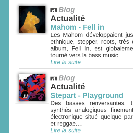
Blog
Actualité
Mahom - Fell in
Les Mahom développaient jus
ethnique, stepper, roots, très
album, Fell In, est globaleme
tourné vers la bass music....
Lire la suite
Blog
Actualité
Stepart - Playground
Des basses renversantes, t
synthés analogiques finemen
électronique situé quelque pa
et reggae....
Lire la suite