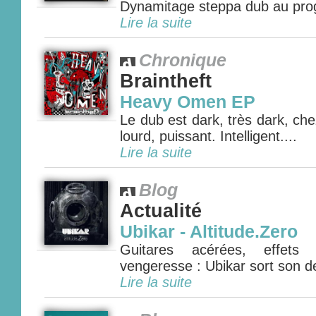
Dynamitage steppa dub au pro
Lire la suite
Chronique
Braintheft
Heavy Omen EP
Le dub est dark, très dark, chez
lourd, puissant. Intelligent....
Lire la suite
Blog
Actualité
Ubikar - Altitude.Zero
Guitares acérées, effets s
vengeresse : Ubikar sort son d
Lire la suite