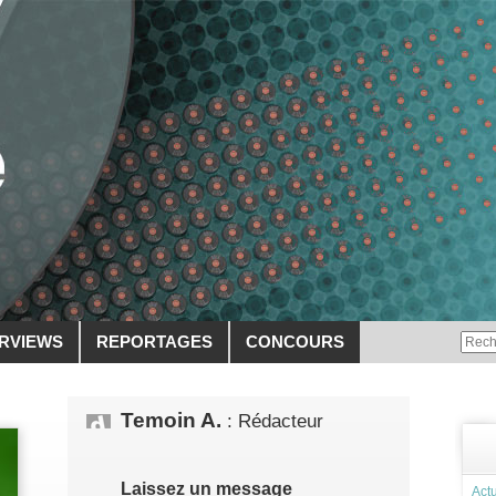
ERVIEWS
REPORTAGES
CONCOURS
Temoin A.
: Rédacteur
Laissez un message
Actu