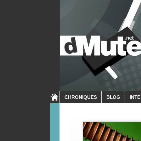
CHRONIQUES
BLOG
INT