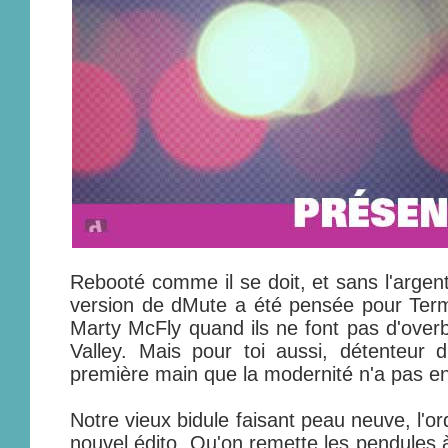
Rebooté comme il se doit, et sans l'argent
version de dMute a été pensée pour Termi
Marty McFly quand ils ne font pas d'overbo
Valley. Mais pour toi aussi, détenteur d
première main que la modernité n'a pas en
Notre vieux bidule faisant peau neuve, l'o
nouvel édito. Qu'on remette les pendules à