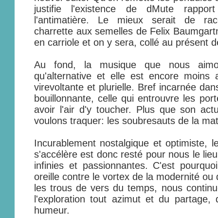
justifie l'existence de dMute rappo
l'antimatière. Le mieux serait de rac
charrette aux semelles de Felix Baumgart
en carriole et on y sera, collé au présent 
Au fond, la musique que nous aimon
qu'alternative et elle est encore moins 
virevoltante et plurielle. Bref incarnée da
bouillonnante, celle qui entrouvre les por
avoir l'air d'y toucher. Plus que son act
voulons traquer: les soubresauts de la mat
Incurablement nostalgique et optimiste, le
s'accélère est donc resté pour nous le lie
infinies et passionnantes. C'est pourquo
oreille contre le vortex de la modernité o
les trous de vers du temps, nous continu
l'exploration tout azimut et du partage,
humeur.