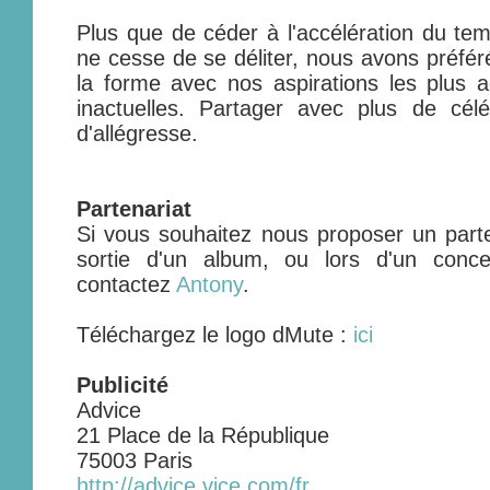
Plus que de céder à l'accélération du tem
ne cesse de se déliter, nous avons préfé
la forme avec nos aspirations les plus 
inactuelles. Partager avec plus de célé
d'allégresse.
Partenariat
Si vous souhaitez nous proposer un parte
sortie d'un album, ou lors d'un conc
contactez
Antony
.
Téléchargez le logo dMute :
ici
Publicité
Advice
21 Place de la République
75003 Paris
http://advice.vice.com/fr