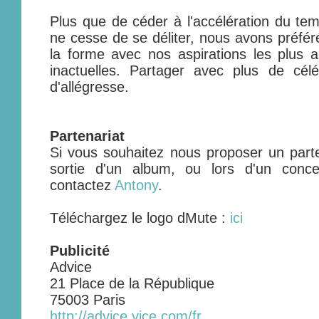
Plus que de céder à l'accélération du tem
ne cesse de se déliter, nous avons préfé
la forme avec nos aspirations les plus 
inactuelles. Partager avec plus de célé
d'allégresse.
Partenariat
Si vous souhaitez nous proposer un parte
sortie d'un album, ou lors d'un conc
contactez
Antony
.
Téléchargez le logo dMute :
ici
Publicité
Advice
21 Place de la République
75003 Paris
http://advice.vice.com/fr