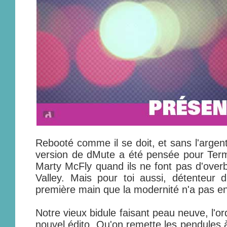
Rebooté comme il se doit, et sans l'argent
version de dMute a été pensée pour Termi
Marty McFly quand ils ne font pas d'overbo
Valley. Mais pour toi aussi, détenteur d
première main que la modernité n'a pas en
Notre vieux bidule faisant peau neuve, l'o
nouvel édito. Qu'on remette les pendules à