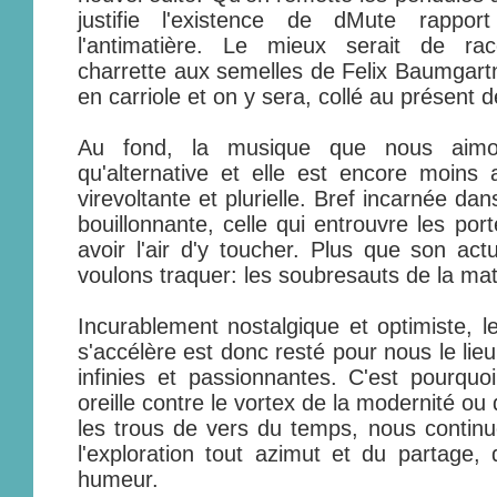
justifie l'existence de dMute rappo
l'antimatière. Le mieux serait de rac
charrette aux semelles de Felix Baumgart
en carriole et on y sera, collé au présent 
Au fond, la musique que nous aimon
qu'alternative et elle est encore moins 
virevoltante et plurielle. Bref incarnée da
bouillonnante, celle qui entrouvre les por
avoir l'air d'y toucher. Plus que son act
voulons traquer: les soubresauts de la mat
Incurablement nostalgique et optimiste, le
s'accélère est donc resté pour nous le lie
infinies et passionnantes. C'est pourquo
oreille contre le vortex de la modernité o
les trous de vers du temps, nous continu
l'exploration tout azimut et du partage,
humeur.