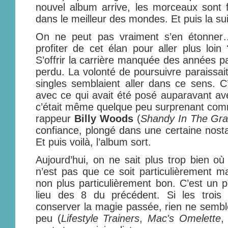
nouvel album arrive, les morceaux sont f
dans le meilleur des mondes. Et puis la su
On ne peut pas vraiment s’en étonner…
profiter de cet élan pour aller plus loi
S’offrir la carrière manquée des années p
perdu. La volonté de poursuivre paraissait
singles semblaient aller dans ce sens. C’
avec ce qui avait été posé auparavant ave
c’était même quelque peu surprenant comme
rappeur
Billy Woods
(
Shandy In The Gra
confiance, plongé dans une certaine nost
Et puis voilà, l’album sort.
Aujourd’hui, on ne sait plus trop bien o
n’est pas que ce soit particulièrement m
non plus particulièrement bon. C’est un p
lieu des 8 du précédent. Si les trois 
conserver la magie passée, rien ne semble 
peu (
Lifestyle Trainers
,
Mac's Omelette