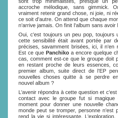
sont trop minimalistes, presque un p
accroche mélodique, sans gimmick. On
vraiment retenir grand chose, ni joie, ni ré
ce soit d’autre. On attend que chaque mo
n’arrive jamais. On finit l’album sans avoir
Oui, c’est toujours un peu pop, toujours 
cette sensibilité était avant portée par 
précises, savamment brisées, ici, il n’en
Est ce que
Panchiko
a encore quelque cho
cas, comment est-ce que le groupe doit pa
en restant proche de leurs essences, co
premier album, suite direct de l’EP p
nouvelles choses quitte à se perdre 
nouvel album ?
L’avenir répondra à cette question et c’es
contact avec le groupe fut si magique 
moment pour donner une nouvelle chanc
monde peut se tromper, personne n’est par
rend la vie si intéressante. L’exploration,