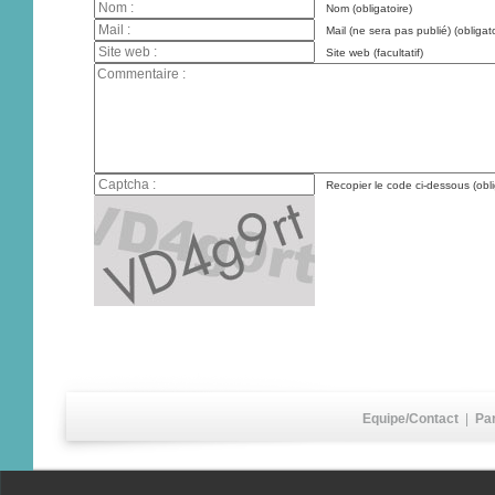
Nom (obligatoire)
Mail (ne sera pas publié) (obligato
Site web (facultatif)
Recopier le code ci-dessous (obli
Equipe/Contact
|
Pa