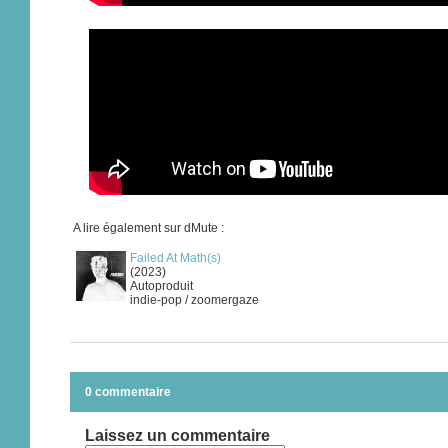
A lire également sur dMute :
Failed At Math(s)
(2023)
Autoproduit
indie-pop / zoomergaze
0 commentaire
Laissez un commentaire