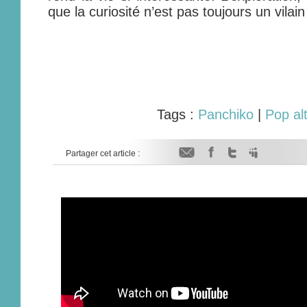
que la curiosité n’est pas toujours un vilain
Tags :
Panchiko
|
Pop al
Partager cet article :