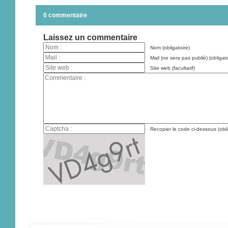
0 commentaire
Laissez un commentaire
Nom (obligatoire)
Mail (ne sera pas publié) (obligato
Site web (facultatif)
Recopier le code ci-dessous (obli