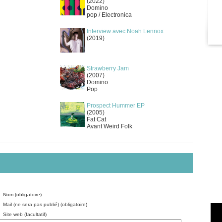
(2022)
Domino
pop / Electronica
Interview avec Noah Lennox
(2019)
Strawberry Jam
(2007)
Domino
Pop
Prospect Hummer EP
(2005)
Fat Cat
Avant Weird Folk
Nom (obligatoire)
Mail (ne sera pas publié) (obligatoire)
Site web (facultatif)