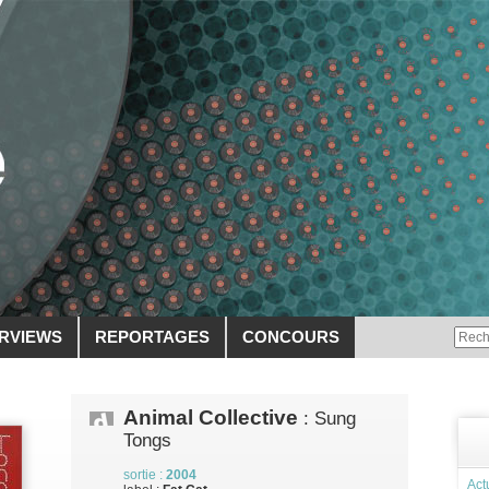
ERVIEWS
REPORTAGES
CONCOURS
Animal Collective
: Sung
Tongs
sortie :
2004
Act