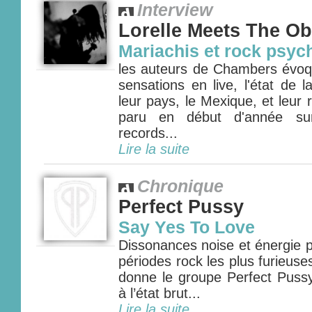
Interview
Lorelle Meets The Ob
Mariachis et rock psyc
les auteurs de Chambers évoq
sensations en live, l'état de
leur pays, le Mexique, et leur r
paru en début d'année sur
records...
Lire la suite
Chronique
Perfect Pussy
Say Yes To Love
Dissonances noise et énergie 
périodes rock les plus furieuse
donne le groupe Perfect Pussy
à l’état brut...
Lire la suite