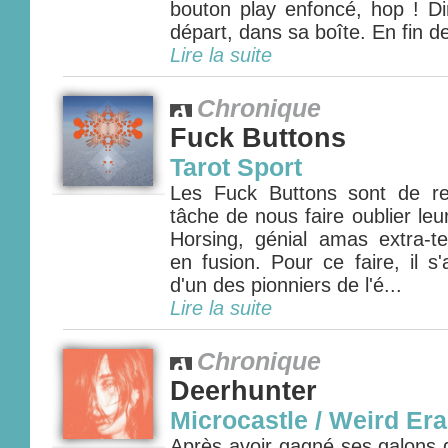
bouton play enfoncé, hop ! Di
départ, dans sa boîte. En fin de
Lire la suite
Chronique
Fuck Buttons
Tarot Sport
Les Fuck Buttons sont de re
tâche de nous faire oublier le
Horsing, génial amas extra-t
en fusion. Pour ce faire, il s'
d'un des pionniers de l'é...
Lire la suite
Chronique
Deerhunter
Microcastle / Weird Era
Après avoir gagné ses galons 