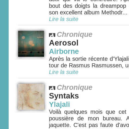
bout des doigts la dreampop
son excellent album Methodr...
Lire la suite
Chronique
Aerosol
Airborne
Après la sortie récente d'Ylajal
tour de Rasmus Rasmussen, un
Lire la suite
Chronique
Syntaks
Ylajali
Voilà quelques mois que cet
poussière de mon bureau. A
jaquette. C'est pas faute d'avo