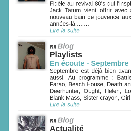
Fidèle au revival 80's qui l'ins
Jack Tatum vient offrir avec
nouveau bain de jouvence aux
années-là........
Lire la suite
Blog
Playlists
En écoute - Septembre
Septembre est déjà bien avanc
aussi. Au programme : Battles
Farao, Beach House, Death and
Deerhunter, Ought, Helen, Lo
Blank Mass, Sister crayon, Girl 
Lire la suite
Blog
Actualité