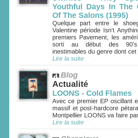
Youthful Days In The G
Of The Salons (1995)
Quelque part entre le sho
Valentine période Isn't Anythin
premiers Pavement, les améric
sorti au début des 90's
inestimables du genre dont cet 
Lire la suite
Blog
Actualité
LOONS - Cold Flames
Avec ce premier EP oscillant 
massif et post-hardcore pétara
Montpellier LOONS va faire parle
Lire la suite