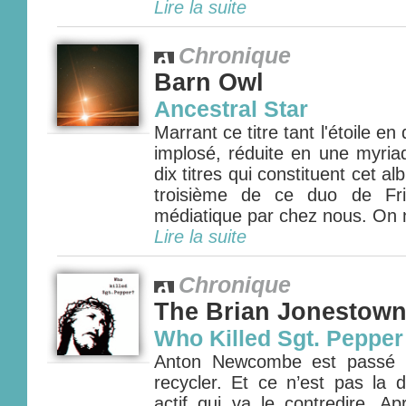
Lire la suite
Chronique
Barn Owl
Ancestral Star
Marrant ce titre tant l'étoile e
implosé, réduite en une myriad
dix titres qui constituent cet 
troisième de ce duo de Fri
médiatique par chez nous. On n
Lire la suite
Chronique
The Brian Jonestow
Who Killed Sgt. Pepper
Anton Newcombe est passé m
recycler. Et ce n’est pas la 
actif qui va le contredire. Ap