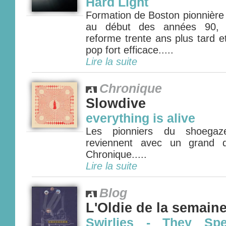
Hard Light
Formation de Boston pionnière
au début des années 90, 
reforme trente ans plus tard e
pop fort efficace.....
Lire la suite
Chronique
Slowdive
everything is alive
Les pionniers du shoegaze
reviennent avec un grand d
Chronique.....
Lire la suite
Blog
L'Oldie de la semain
Swirlies - They Spe