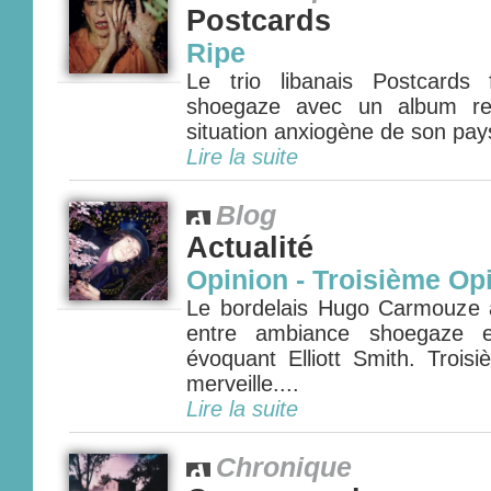
Postcards
Ripe
Le trio libanais Postcards 
shoegaze avec un album refl
situation anxiogène de son pays.
Lire la suite
Blog
Actualité
Opinion - Troisième Op
Le bordelais Hugo Carmouze 
entre ambiance shoegaze e
évoquant Elliott Smith. Trois
merveille....
Lire la suite
Chronique