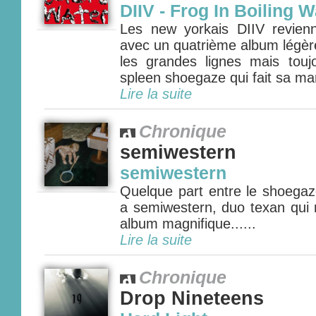
DIIV - Frog In Boiling W
Les new yorkais DIIV revien
avec un quatrième album légè
les grandes lignes mais tou
spleen shoegaze qui fait sa mar
Lire la suite
Chronique
semiwestern
semiwestern
Quelque part entre le shoegaze 
a semiwestern, duo texan qui 
album magnifique......
Lire la suite
Chronique
Drop Nineteens