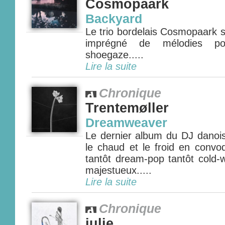
Cosmopaark
Backyard
Le trio bordelais Cosmopaark 
imprégné de mélodies po
shoegaze.....
Lire la suite
Chronique
Trentemøller
Dreamweaver
Le dernier album du DJ danois
le chaud et le froid en conv
tantôt dream-pop tantôt cold-
majestueux.....
Lire la suite
Chronique
julie