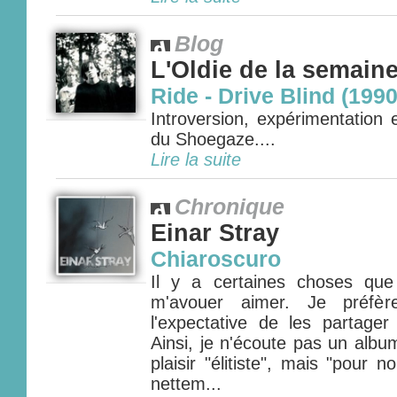
Blog
L'Oldie de la semain
Ride - Drive Blind (1990
Introversion, expérimentation e
du Shoegaze....
Lire la suite
Chronique
Einar Stray
Chiaroscuro
Il y a certaines choses que
m'avouer aimer. Je préfèr
l'expectative de les partag
Ainsi, je n'écoute pas un albu
plaisir "élitiste", mais "pour 
nettem...