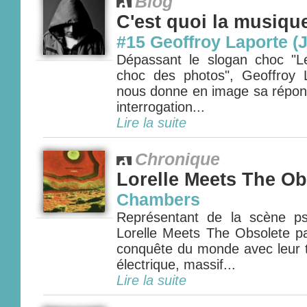
Blog
C'est quoi la musiqu
#15 Geoffroy Laporte (
Dépassant le slogan choc "L
choc des photos", Geoffroy 
nous donne en image sa répons
interrogation...
Lire la suite
Chronique
Lorelle Meets The Ob
Chambers
Représentant de la scène ps
Lorelle Meets The Obsolete pa
conquête du monde avec leur t
électrique, massif...
Lire la suite