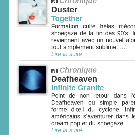
Chronique
Duster
Together
Formation culte hélas méco
shoegaze de la fin des 90's, 
reviennent avec un nouvel al
tout simplement sublime......
Lire la suite
Chronique
Deafheaven
Infinite Granite
Point de non retour dans l
Deafheaven ou simple pare
forme d'œil du cyclone, Infin
américains s'aventurer dans l
dream pop et du shoegaze......
Lire la suite