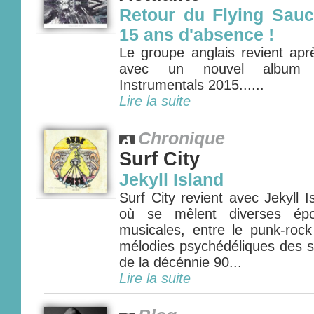
Retour du Flying Sauc
15 ans d'absence !
Le groupe anglais revient apr
avec un nouvel album so
Instrumentals 2015......
Lire la suite
Chronique
Surf City
Jekyll Island
Surf City revient avec Jekyll 
où se mêlent diverses épo
musicales, entre le punk-roc
mélodies psychédéliques des si
de la décénnie 90...
Lire la suite