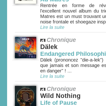
Rentrée en forme de révei
l'excellent nouvel album du tr
Matres est un must trouvant un
noise frontale et shoegaze inspir
Lire la suite
Chronique
Dälek
Endangered Philosoph
Dälek (prononcez "die-a-lek")
que jamais et son message est 
en danger" ! ...
Lire la suite
Chronique
Wild Nothing
Life of Pause