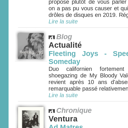
propose plutôt de vous parler
on a pas pu vous causer et qui
drôles de disques en 2019. Rég
Lire la suite
Blog
Actualité
Fleeting Joys - Spe
Someday
Duo californien fortement
shoegazing de My Bloody Vale
revient après 10 ans d'abs
remarquable passé relativement 
Lire la suite
Chronique
Ventura
Ad Matres