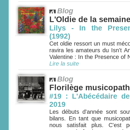
Blog
L'Oldie de la semain
Lilys - In the Prese
(1992)
Cet oldie ressort un must méc
ravira les amateurs du Isn't 
Valentine : In the Presence of N
Lire la suite
Blog
Florilège musicopat
#19 : L'Abécédaire de
2019
Les débuts d'année sont so
bilans. En tant que musicopa
nous satisfait plus. C'est