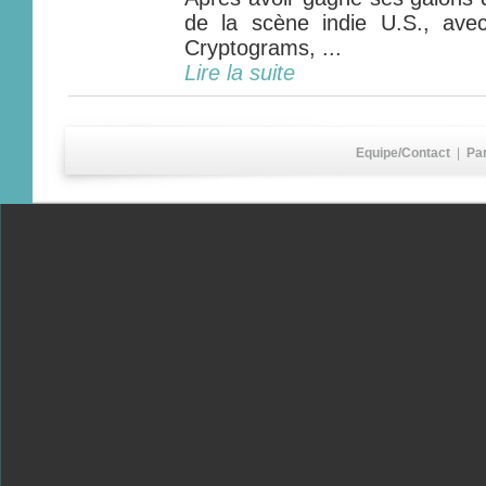
de la scène indie U.S., av
Cryptograms, ...
Lire la suite
Equipe/Contact
|
Pa