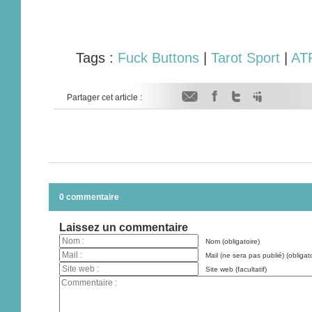
Tags :
Fuck Buttons
|
Tarot Sport
|
AT
Partager cet article :
0 commentaire
Laissez un commentaire
Nom (obligatoire)
Mail (ne sera pas publié) (obligato
Site web (facultatif)