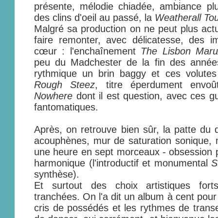
présente, mélodie chiadée, ambiance pl
des clins d'oeil au passé, la
Weatherall To
Malgré sa production on ne peut plus actu
faire remonter, avec délicatesse, des 
cœur : l'enchaînement
The Lisbon Maru
peu du Madchester de la fin des années
rythmique un brin baggy et ces volutes 
Rough Steez
, titre éperdument envo
Nowhere
dont il est question, avec ces g
fantomatiques.
Après, on retrouve bien sûr, la patte du
acouphènes, mur de saturation sonique, 
une heure en sept morceaux - obsession 
harmonique (l'introductif et monumental
S
synthèse).
Et surtout des choix artistiques forts,
tranchées. On l'a dit un album à cent pour 
cris de possédés et les rythmes de transe